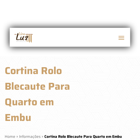
Cortina Rolo
Blecaute Para
Quarto em
Embu
Home
»
Informações
»
Cortina Rolo Blecaute Para Quarto em Embu