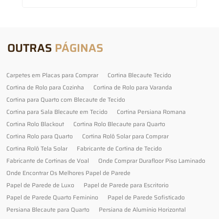
OUTRAS
PÁGINAS
Carpetes em Placas para Comprar
Cortina Blecaute Tecido
Cortina de Rolo para Cozinha
Cortina de Rolo para Varanda
Cortina para Quarto com Blecaute de Tecido
Cortina para Sala Blecaute em Tecido
Cortina Persiana Romana
Cortina Rolo Blackout
Cortina Rolo Blecaute para Quarto
Cortina Rolo para Quarto
Cortina Rolô Solar para Comprar
Cortina Rolô Tela Solar
Fabricante de Cortina de Tecido
Fabricante de Cortinas de Voal
Onde Comprar Durafloor Piso Laminado
Onde Encontrar Os Melhores Papel de Parede
Papel de Parede de Luxo
Papel de Parede para Escritorio
Papel de Parede Quarto Feminino
Papel de Parede Sofisticado
Persiana Blecaute para Quarto
Persiana de Alumínio Horizontal