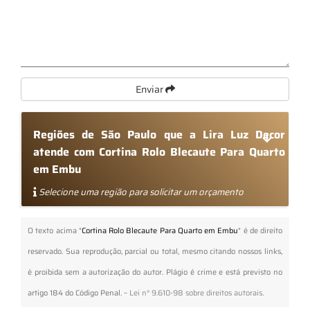
Enviar
Regiões de São Paulo que a Lira Luz Decor
atende com Cortina Rolo Blecaute Para Quarto
em Embu
Selecione uma região para solicitar um orçamento
O texto acima "
Cortina Rolo Blecaute Para Quarto em Embu
" é de direito
reservado. Sua reprodução, parcial ou total, mesmo citando nossos links,
é proibida sem a autorização do autor. Plágio é crime e está previsto no
artigo 184 do Código Penal. –
Lei n° 9.610-98 sobre direitos autorais
.