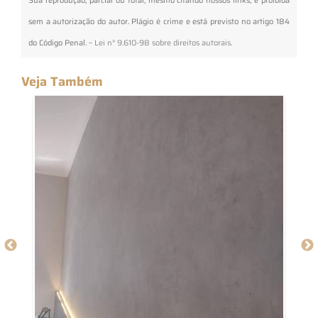
Sua reprodução, parcial ou total, mesmo citando nossos links, é proibida
sem a autorização do autor. Plágio é crime e está previsto no artigo 184
do Código Penal. –
Lei n° 9.610-98 sobre direitos autorais
.
Veja Também