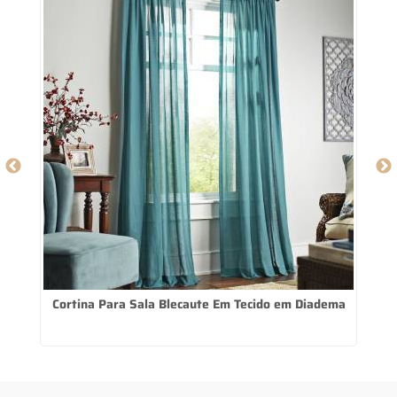
a
Cortina Para Sala Blecaute Em Tecido em Diadema