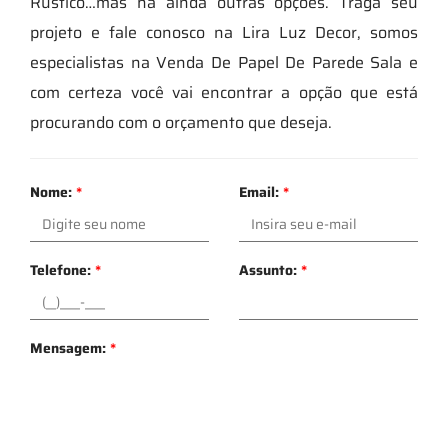
Rústico…mas há ainda outras opções. Traga seu
projeto e fale conosco na Lira Luz Decor, somos
especialistas na Venda De Papel De Parede Sala e
com certeza você vai encontrar a opção que está
procurando com o orçamento que deseja.
Nome:
*
Email:
*
Telefone:
*
Assunto:
*
Mensagem:
*