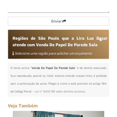
Enviar
Regiões de São Paulo que a Lira Luz Decor
atende com Venda De Papel De Parede Sala
Selecione uma região para solicitar um orçamento
O texto acima "
Venda De Papel De Parede Sala
" é de direito reservado.
Sua reprodução, parcial ou total, mesmo citando nossos links, é proibida
sem a autorização do autor. Plágio é crime e está previsto no artigo 184
do Código Penal. –
Lei n° 9.610-98 sobre direitos autorais
.
Veja Também