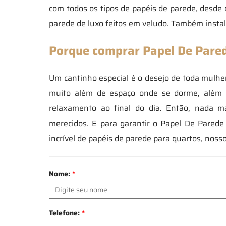
com todos os tipos de papéis de parede, desde o
parede de luxo feitos em veludo. Também instal
Porque comprar Papel De Pare
Um cantinho especial é o desejo de toda mulh
muito além de espaço onde se dorme, além d
relaxamento ao final do dia. Então, nada m
merecidos. E para garantir o Papel De Pared
incrível de papéis de parede para quartos, noss
Nome:
*
Telefone:
*