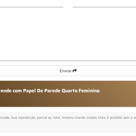
Enviar
atende com Papel De Parede Quarto Feminino
servado. Sua reprodução, parcial ou total, mesmo citando nossos links, é proibida sem a a