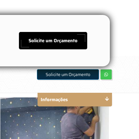
Solicite um Orçamento
Solicite um Orçamento
Informações