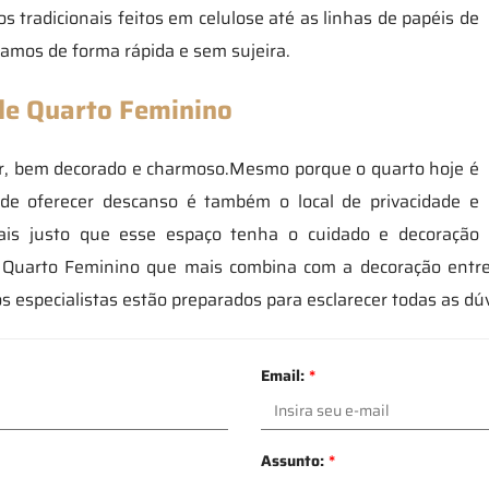
s tradicionais feitos em celulose até as linhas de papéis de
amos de forma rápida e sem sujeira.
de Quarto Feminino
er, bem decorado e charmoso.Mesmo porque o quarto hoje é
e oferecer descanso é também o local de privacidade e
ais justo que esse espaço tenha o cuidado e decoração
e Quarto Feminino que mais combina com a decoração entr
os especialistas estão preparados para esclarecer todas as dú
Email:
*
Assunto:
*