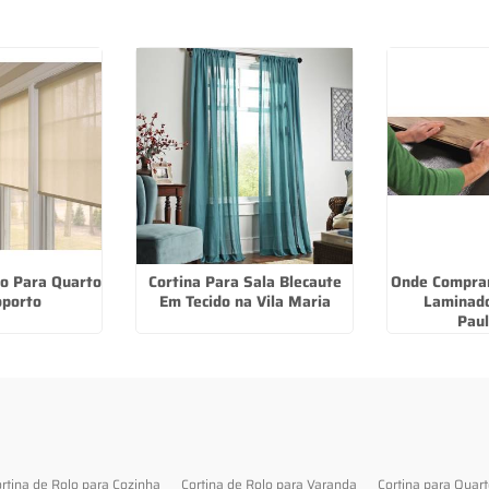
lo Para Quarto
Cortina Para Sala Blecaute
Onde Comprar
oporto
Em Tecido na Vila Maria
Laminado
Paul
rtina de Rolo para Cozinha
Cortina de Rolo para Varanda
Cortina para Quar