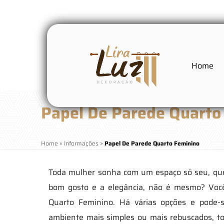
Home
Papel De Parede Quarto
Home
»
Informações
»
Papel De Parede Quarto Feminino
Toda mulher sonha com um espaço só seu, que
bom gosto e a elegância, não é mesmo? Voc
Quarto Feminino. Há várias opções e pode-s
ambiente mais simples ou mais rebuscados, t