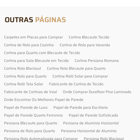
OUTRAS
PÁGINAS
Carpetes em Placas para Comprar
Cortina Blecaute Tecido
Cortina de Rolo para Cozinha
Cortina de Rolo para Varanda
Cortina para Quarto com Blecaute de Tecido
Cortina para Sala Blecaute em Tecido
Cortina Persiana Romana
Cortina Rolo Blackout
Cortina Rolo Blecaute para Quarto
Cortina Rolo para Quarto
Cortina Rolô Solar para Comprar
Cortina Rolô Tela Solar
Fabricante de Cortina de Tecido
Fabricante de Cortinas de Voal
Onde Comprar Durafloor Piso Laminado
Onde Encontrar Os Melhores Papel de Parede
Papel de Parede de Luxo
Papel de Parede para Escritorio
Papel de Parede Quarto Feminino
Papel de Parede Sofisticado
Persiana Blecaute para Quarto
Persiana de Alumínio Horizontal
Persiana de Rolo para Quarto
Persiana Horizontal de Alumínio
Persiana Rolo Automatizada para Comprar
Persiana Rolo Blackout