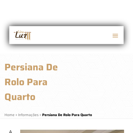
Persiana De
Rolo Para
Quarto
Home
»
Informações
»
Persiana De Rolo Para Quarto
A