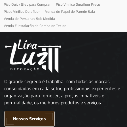
Piso Quick Step para Comprar
Piso Vinilico Durafloor Preço
Pisos Vinilico Durafloor
Venda de Papel de Parede Sala
Venda de Persianas Sob Medida
Venda E Instalação de Cortina de Tecido
O grande segredo é trabalhar com todas as marcas
consolidadas em cada setor, profissionais experientes e
organização para fornecer, a preços imbatíveis e
pontualidade, os melhores produtos e serviços.
Nossos Serviços