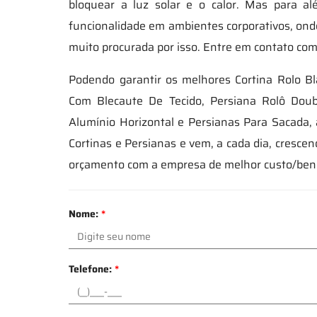
bloquear a luz solar e o calor. Mas para al
funcionalidade em ambientes corporativos, onde
muito procurada por isso. Entre em contato com
Podendo garantir os melhores Cortina Rolo B
Com Blecaute De Tecido, Persiana Rolô Doubl
Alumínio Horizontal e Persianas Para Sacada,
Cortinas e Persianas e vem, a cada dia, cresc
orçamento com a empresa de melhor custo/bene
Nome:
*
Telefone:
*