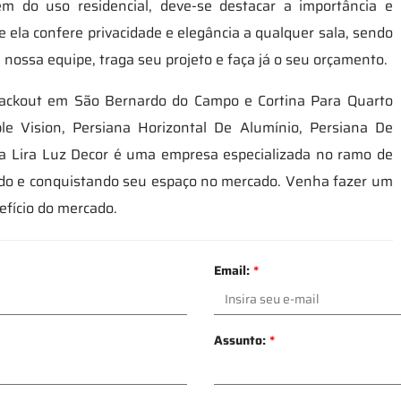
ém do uso residencial, deve-se destacar a importância e
 ela confere privacidade e elegância a qualquer sala, sendo
 nossa equipe, traga seu projeto e faça já o seu orçamento.
lackout em São Bernardo do Campo e Cortina Para Quarto
e Vision, Persiana Horizontal De Alumínio, Persiana De
 a Lira Luz Decor é uma empresa especializada no ramo de
endo e conquistando seu espaço no mercado. Venha fazer um
fício do mercado.
Email:
*
Assunto:
*