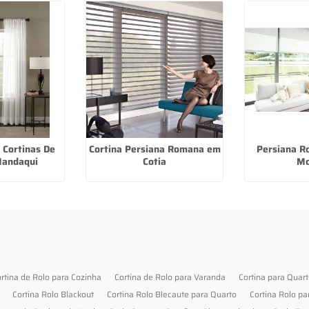
 Cortinas De
Cortina Persiana Romana em
Persiana R
Mandaqui
Cotia
M
rtina de Rolo para Cozinha
Cortina de Rolo para Varanda
Cortina para Quar
Cortina Rolo Blackout
Cortina Rolo Blecaute para Quarto
Cortina Rolo pa