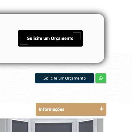
Solicite um Orçamento
Solicite um Orçamento
Informações