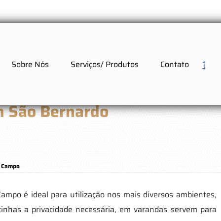
Sobre Nós
Serviços/ Produtos
Contato
m São Bernardo
o Campo
ampo é ideal para utilização nos mais diversos ambientes,
inhas a privacidade necessária, em varandas servem para