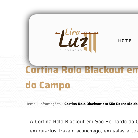
Home
Cortina Rolo Blackout e
do Campo
Home
»
Informações
»
Cortina Rolo Blackout em São Bernardo d
A Cortina Rolo Blackout em São Bernardo do C
em quartos trazem aconchego, em salas e coz