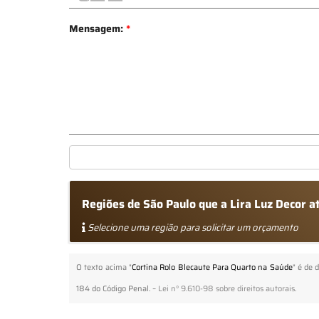
Mensagem:
*
Regiões de São Paulo que a Lira Luz Decor 
Selecione uma região para solicitar um orçamento
O texto acima "
Cortina Rolo Blecaute Para Quarto na Saúde
" é de 
184 do Código Penal. –
Lei n° 9.610-98 sobre direitos autorais
.