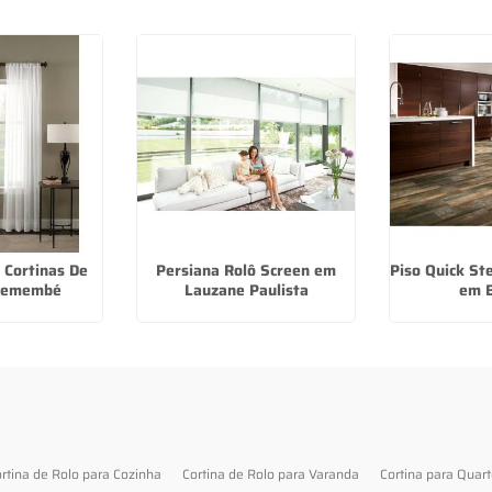
 Cortinas De
Persiana Rolô Screen em
Piso Quick St
Tremembé
Lauzane Paulista
em B
rtina de Rolo para Cozinha
Cortina de Rolo para Varanda
Cortina para Quar