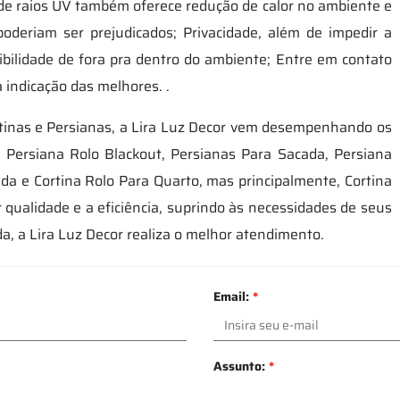
 de raios UV também oferece redução de calor no ambiente e
poderiam ser prejudicados; Privacidade, além de impedir a
bilidade de fora pra dentro do ambiente; Entre em contato
a indicação das melhores. .
ortinas e Persianas, a Lira Luz Decor vem desempenhando os
 Persiana Rolo Blackout, Persianas Para Sacada, Persiana
da e Cortina Rolo Para Quarto, mas principalmente, Cortina
qualidade e a eficiência, suprindo às necessidades de seus
a, a Lira Luz Decor realiza o melhor atendimento.
Email:
*
Assunto:
*