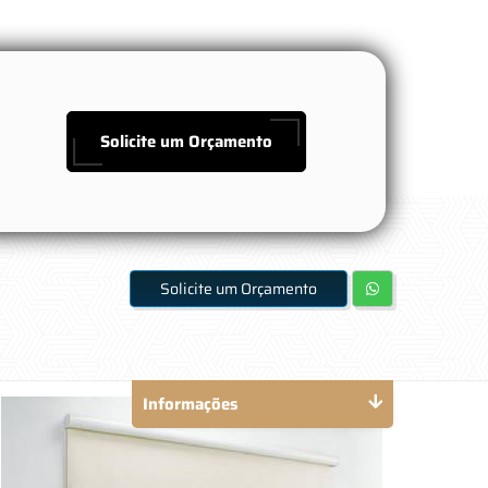
Solicite um Orçamento
Solicite um Orçamento
Informações