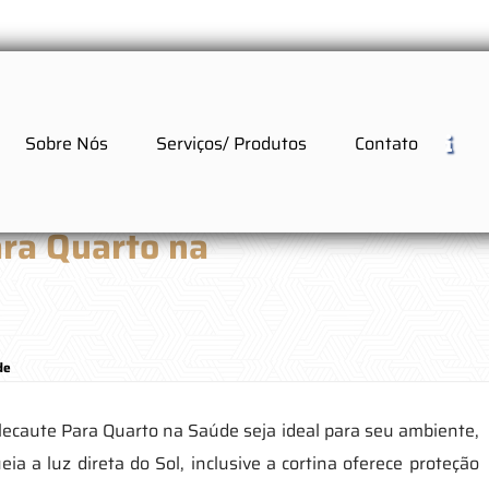
Sobre Nós
Serviços/ Produtos
Contato
ara Quarto na
de
lecaute Para Quarto na Saúde seja ideal para seu ambiente,
a a luz direta do Sol, inclusive a cortina oferece proteção