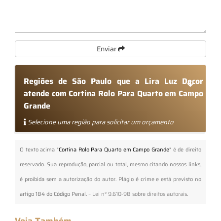
Enviar
Regiões de São Paulo que a Lira Luz Decor
atende com Cortina Rolo Para Quarto em Campo
Grande
Selecione uma região para solicitar um orçamento
O texto acima "
Cortina Rolo Para Quarto em Campo Grande
" é de direito
reservado. Sua reprodução, parcial ou total, mesmo citando nossos links,
é proibida sem a autorização do autor. Plágio é crime e está previsto no
artigo 184 do Código Penal. –
Lei n° 9.610-98 sobre direitos autorais
.
Veja Também