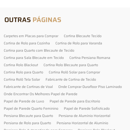
OUTRAS
PÁGINAS
Carpetes em Placas para Comprar
Cortina Blecaute Tecido
Cortina de Rolo para Cozinha
Cortina de Rolo para Varanda
Cortina para Quarto com Blecaute de Tecido
Cortina para Sala Blecaute em Tecido
Cortina Persiana Romana
Cortina Rolo Blackout
Cortina Rolo Blecaute para Quarto
Cortina Rolo para Quarto
Cortina Rolô Solar para Comprar
Cortina Rolô Tela Solar
Fabricante de Cortina de Tecido
Fabricante de Cortinas de Voal
Onde Comprar Durafloor Piso Laminado
Onde Encontrar Os Melhores Papel de Parede
Papel de Parede de Luxo
Papel de Parede para Escritorio
Papel de Parede Quarto Feminino
Papel de Parede Sofisticado
Persiana Blecaute para Quarto
Persiana de Alumínio Horizontal
Persiana de Rolo para Quarto
Persiana Horizontal de Alumínio