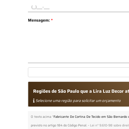
Mensagem:
*
Regiões de São Paulo que a Lira Luz Decor 
Selecione uma região para solicitar um orçamento
O texto acima "
Fabricante De Cortina De Tecido em São Bernardo
previsto no artigo 184 do Código Penal. –
Lei n° 9.610-98 sobre direi