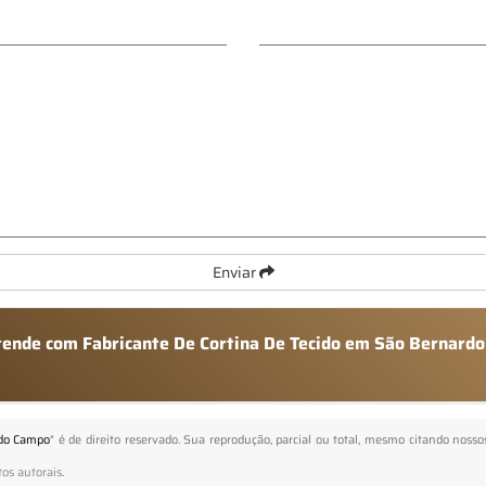
Enviar
atende com Fabricante De Cortina De Tecido em São Bernard
 do Campo
" é de direito reservado. Sua reprodução, parcial ou total, mesmo citando nossos
tos autorais
.