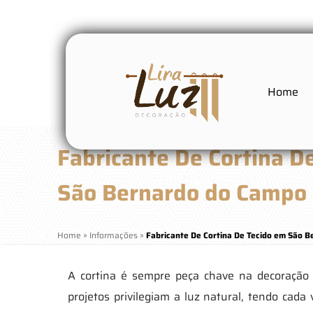
Home
Fabricante De Cortina D
São Bernardo do Campo
Home
»
Informações
»
Fabricante De Cortina De Tecido em São 
A cortina é sempre peça chave na decoração
projetos privilegiam a luz natural, tendo cada