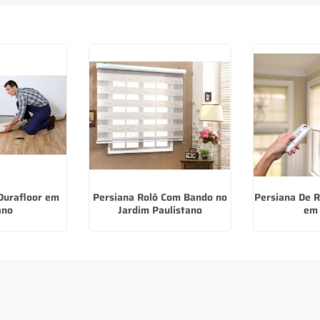
 Durafloor em
Persiana Rolô Com Bando no
Persiana De R
ano
Jardim Paulistano
em 