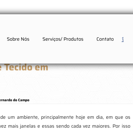
Sobre Nós
Serviços/ Produtos
Contato
e Tecido em
Bernardo do Campo
 de um ambiente, principalmente hoje em dia, em que os
 vez mais janelas e essas sendo cada vez maiores. Por isso