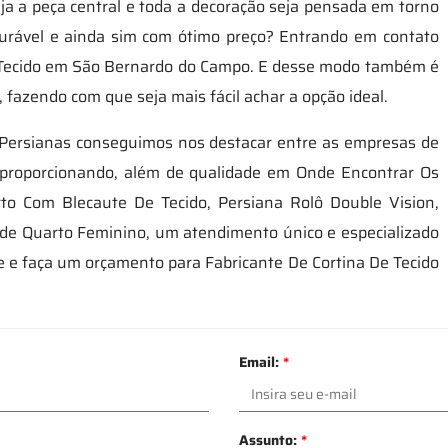
a a peça central e toda a decoração seja pensada em torno
durável e ainda sim com ótimo preço? Entrando em contato
 Tecido em São Bernardo do Campo. E desse modo também é
 fazendo com que seja mais fácil achar a opção ideal.
 Persianas conseguimos nos destacar entre as empresas de
m proporcionando, além de qualidade em Onde Encontrar Os
to Com Blecaute De Tecido, Persiana Rolô Double Vision,
ede Quarto Feminino, um atendimento único e especializado
e e faça um orçamento para Fabricante De Cortina De Tecido
Email:
*
Assunto:
*