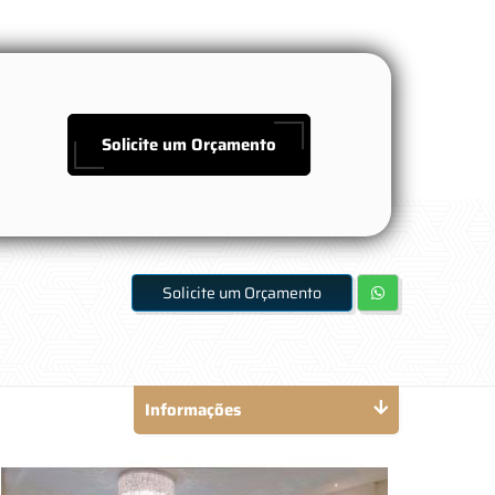
Solicite um Orçamento
Solicite um Orçamento
Informações