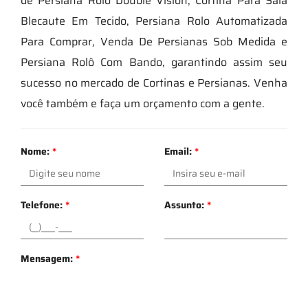
de Persiana Rolô Double Vision, Cortina Para Sala
Blecaute Em Tecido, Persiana Rolo Automatizada
Para Comprar, Venda De Persianas Sob Medida e
Persiana Rolô Com Bando, garantindo assim seu
sucesso no mercado de Cortinas e Persianas. Venha
você também e faça um orçamento com a gente.
Nome:
*
Email:
*
Telefone:
*
Assunto:
*
Mensagem:
*