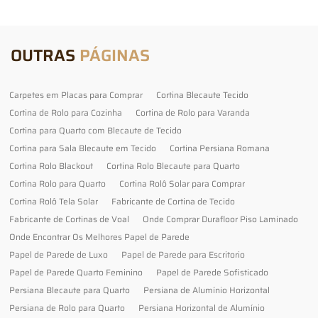
OUTRAS
PÁGINAS
Carpetes em Placas para Comprar
Cortina Blecaute Tecido
Cortina de Rolo para Cozinha
Cortina de Rolo para Varanda
Cortina para Quarto com Blecaute de Tecido
Cortina para Sala Blecaute em Tecido
Cortina Persiana Romana
Cortina Rolo Blackout
Cortina Rolo Blecaute para Quarto
Cortina Rolo para Quarto
Cortina Rolô Solar para Comprar
Cortina Rolô Tela Solar
Fabricante de Cortina de Tecido
Fabricante de Cortinas de Voal
Onde Comprar Durafloor Piso Laminado
Onde Encontrar Os Melhores Papel de Parede
Papel de Parede de Luxo
Papel de Parede para Escritorio
Papel de Parede Quarto Feminino
Papel de Parede Sofisticado
Persiana Blecaute para Quarto
Persiana de Alumínio Horizontal
Persiana de Rolo para Quarto
Persiana Horizontal de Alumínio