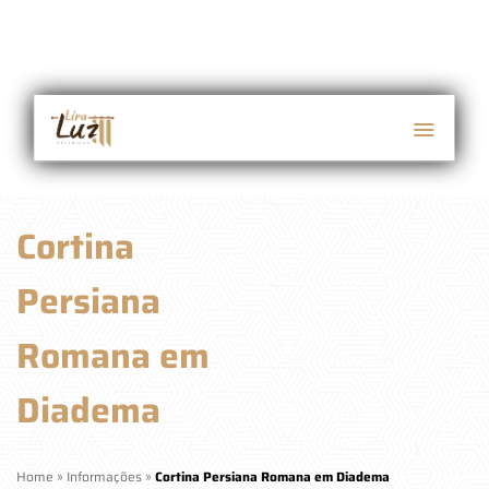
Cortina
Persiana
Romana em
Diadema
Home
»
Informações
»
Cortina Persiana Romana em Diadema