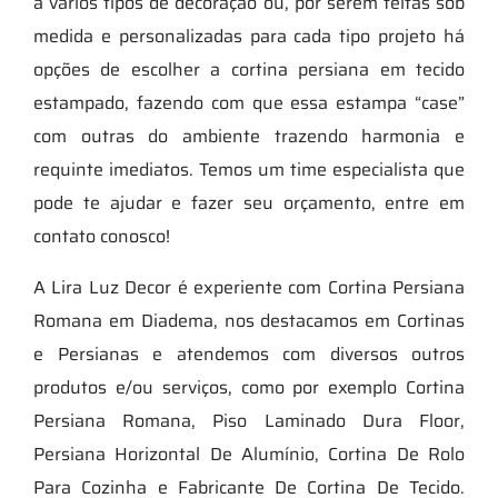
a vários tipos de decoração ou, por serem feitas sob
medida e personalizadas para cada tipo projeto há
opções de escolher a cortina persiana em tecido
estampado, fazendo com que essa estampa “case”
com outras do ambiente trazendo harmonia e
requinte imediatos. Temos um time especialista que
pode te ajudar e fazer seu orçamento, entre em
contato conosco!
A Lira Luz Decor é experiente com Cortina Persiana
Romana em Diadema, nos destacamos em Cortinas
e Persianas e atendemos com diversos outros
produtos e/ou serviços, como por exemplo Cortina
Persiana Romana, Piso Laminado Dura Floor,
Persiana Horizontal De Alumínio, Cortina De Rolo
Para Cozinha e Fabricante De Cortina De Tecido.