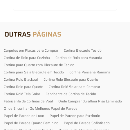
OUTRAS
PÁGINAS
Carpetes em Placas para Comprar
Cortina Blecaute Tecido
Cortina de Rolo para Cozinha
Cortina de Rolo para Varanda
Cortina para Quarto com Blecaute de Tecido
Cortina para Sala Blecaute em Tecido
Cortina Persiana Romana
Cortina Rolo Blackout
Cortina Rolo Blecaute para Quarto
Cortina Rolo para Quarto
Cortina Rolô Solar para Comprar
Cortina Rolô Tela Solar
Fabricante de Cortina de Tecido
Fabricante de Cortinas de Voal
Onde Comprar Durafloor Piso Laminado
Onde Encontrar Os Melhores Papel de Parede
Papel de Parede de Luxo
Papel de Parede para Escritorio
Papel de Parede Quarto Feminino
Papel de Parede Sofisticado