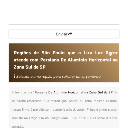
Enviar
Regiões de São Paulo que a Lira Luz Decor
atende com Persiana De Alumínio Horizontal na
Zona Sul de SP
Selecione uma região para solicitar um orçamento
O texto acima "
Persiana De Alumínio Horizontal na Zona Sul de SP
" é
de direito reservado. Sua reprodução, parcial ou total, mesmo citando
nossos links, é proibida sem a autorização do autor. Plágio é crime e está
previsto no artigo 184 do Código Penal. –
Lei n° 9.610-98 sobre direitos
autorais
.