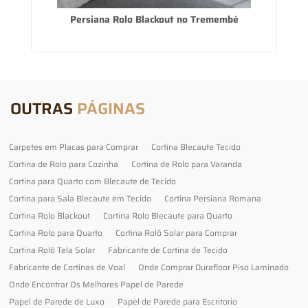
Persiana Rolo Blackout no Tremembé
V
OUTRAS
PÁGINAS
Carpetes em Placas para Comprar
Cortina Blecaute Tecido
Cortina de Rolo para Cozinha
Cortina de Rolo para Varanda
Cortina para Quarto com Blecaute de Tecido
Cortina para Sala Blecaute em Tecido
Cortina Persiana Romana
Cortina Rolo Blackout
Cortina Rolo Blecaute para Quarto
Cortina Rolo para Quarto
Cortina Rolô Solar para Comprar
Cortina Rolô Tela Solar
Fabricante de Cortina de Tecido
Fabricante de Cortinas de Voal
Onde Comprar Durafloor Piso Laminado
Onde Encontrar Os Melhores Papel de Parede
Papel de Parede de Luxo
Papel de Parede para Escritorio