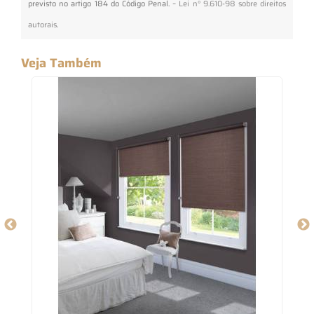
previsto no artigo 184 do Código Penal. –
Lei n° 9.610-98 sobre direitos
autorais
.
Veja Também