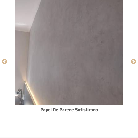
Papel De Parede Sofisticado