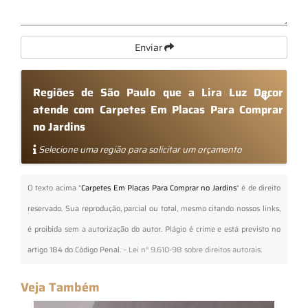
Enviar
Regiões de São Paulo que a Lira Luz Decor
atende com Carpetes Em Placas Para Comprar
no Jardins
Selecione uma região para solicitar um orçamento
O texto acima "
Carpetes Em Placas Para Comprar no Jardins
" é de direito
reservado. Sua reprodução, parcial ou total, mesmo citando nossos links,
é proibida sem a autorização do autor. Plágio é crime e está previsto no
artigo 184 do Código Penal. –
Lei n° 9.610-98 sobre direitos autorais
.
Veja Também