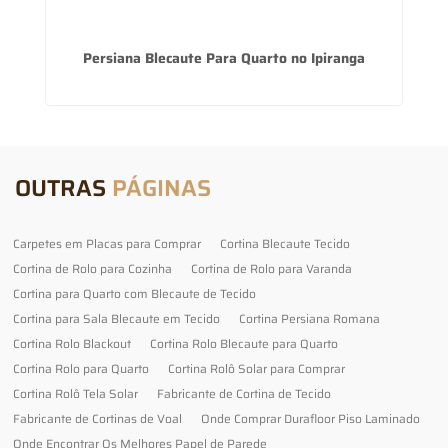
de
Persiana Blecaute Para Quarto no Ipiranga
OUTRAS
PÁGINAS
Carpetes em Placas para Comprar
Cortina Blecaute Tecido
Cortina de Rolo para Cozinha
Cortina de Rolo para Varanda
Cortina para Quarto com Blecaute de Tecido
Cortina para Sala Blecaute em Tecido
Cortina Persiana Romana
Cortina Rolo Blackout
Cortina Rolo Blecaute para Quarto
Cortina Rolo para Quarto
Cortina Rolô Solar para Comprar
Cortina Rolô Tela Solar
Fabricante de Cortina de Tecido
Fabricante de Cortinas de Voal
Onde Comprar Durafloor Piso Laminado
Onde Encontrar Os Melhores Papel de Parede