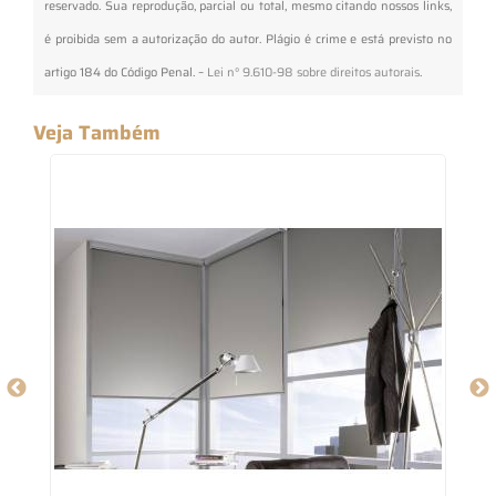
reservado. Sua reprodução, parcial ou total, mesmo citando nossos links,
é proibida sem a autorização do autor. Plágio é crime e está previsto no
artigo 184 do Código Penal. –
Lei n° 9.610-98 sobre direitos autorais
.
Veja Também