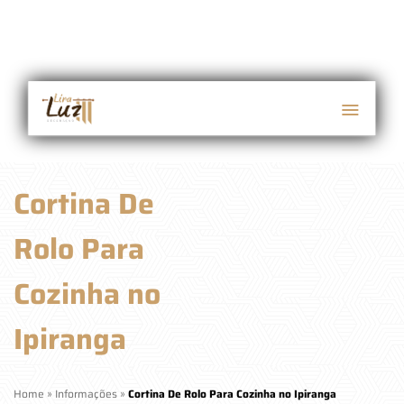
Cortina De
Rolo Para
Cozinha no
Ipiranga
Home
»
Informações
»
Cortina De Rolo Para Cozinha no Ipiranga