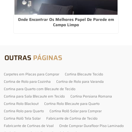
Onde Encontrar Os Melhores Papel De Parede em
Campo Limpo
OUTRAS
PÁGINAS
Carpetes em Placas para Comprar
Cortina Blecaute Tecido
Cortina de Rolo para Cozinha
Cortina de Rolo para Varanda
Cortina para Quarto com Blecaute de Tecido
Cortina para Sala Blecaute em Tecido
Cortina Persiana Romana
Cortina Rolo Blackout
Cortina Rolo Blecaute para Quarto
Cortina Rolo para Quarto
Cortina Rolô Solar para Comprar
Cortina Rolô Tela Solar
Fabricante de Cortina de Tecido
Fabricante de Cortinas de Voal
Onde Comprar Durafloor Piso Laminado