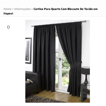
Home
»
Informações
»
Cortina Para Quarto Com Blecaute De Tecido em
Itapevi
O