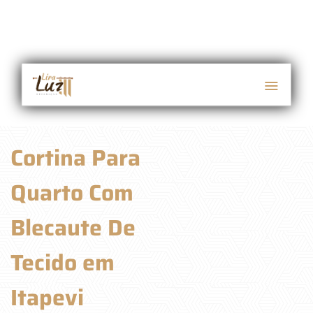
Cortina Para
Quarto Com
Blecaute De
Tecido em
Itapevi