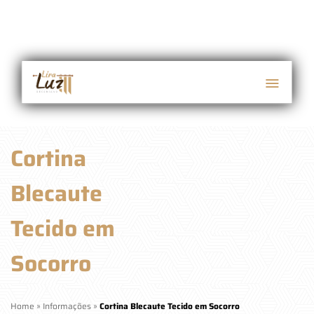
Cortina
Blecaute
Tecido em
Socorro
Home
»
Informações
»
Cortina Blecaute Tecido em Socorro