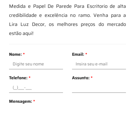
Medida e Papel De Parede Para Escritorio de alta
credibilidade e excelência no ramo. Venha para a
Lira Luz Decor, os melhores preços do mercado
estão aqui!
Nome:
*
Email:
*
Telefone:
*
Assunto:
*
Mensagem:
*