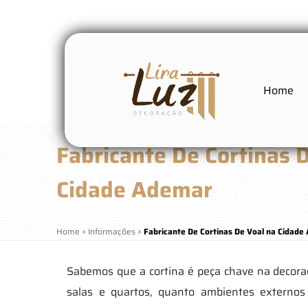
Home
Fabricante De Cortinas 
Cidade Ademar
Home
»
Informações
»
Fabricante De Cortinas De Voal na Cidade
Sabemos que a cortina é peça chave na decor
salas e quartos, quanto ambientes externo