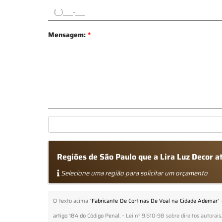
Mensagem:
*
Regiões de São Paulo que a Lira Luz Decor 
Selecione uma região para solicitar um orçamento
O texto acima "
Fabricante De Cortinas De Voal na Cidade Ademar
"
artigo 184 do Código Penal. –
Lei n° 9.610-98 sobre direitos autorais