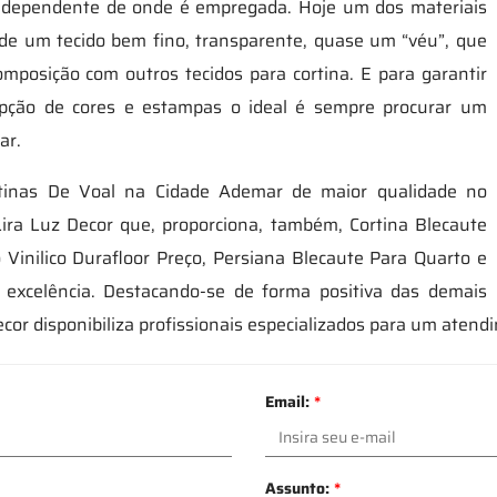
 independente de onde é empregada. Hoje um dos materiais
e de um tecido bem fino, transparente, quase um “véu”, que
mposição com outros tecidos para cortina. E para garantir
pção de cores e estampas o ideal é sempre procurar um
ar.
rtinas De Voal na Cidade Ademar de maior qualidade no
ira Luz Decor que, proporciona, também, Cortina Blecaute
 Vinilico Durafloor Preço, Persiana Blecaute Para Quarto e
xcelência. Destacando-se de forma positiva das demais
ecor disponibiliza profissionais especializados para um atend
Email:
*
Assunto:
*