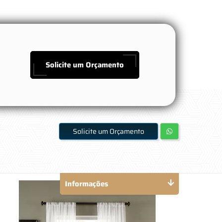
Solicite um Orçamento
Solicite um Orçamento
Informações