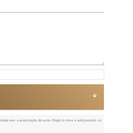
r
roibida sem a autorização do autor. Plágio é crime e está previsto no