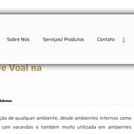
Sobre Nós
Serviços/ Produtos
Contato
De Voal na
 Ademar
ação de qualquer ambiente, desde ambientes internos como
s com varandas e também muito utilizada em ambientes