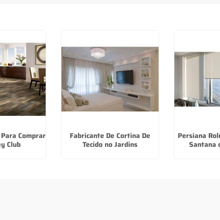
p Para Comprar
Fabricante De Cortina De
Persiana Rol
ey Club
Tecido no Jardins
Santana 