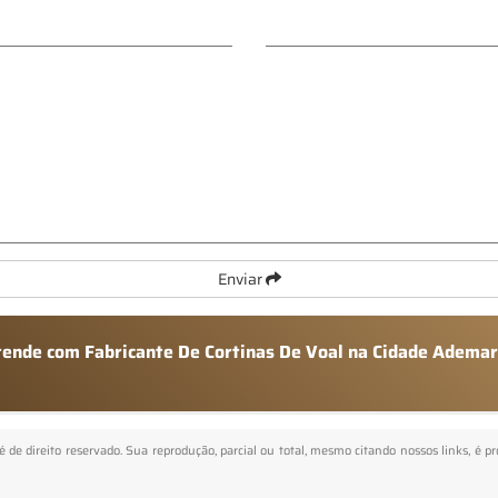
Enviar
atende com Fabricante De Cortinas De Voal na Cidade Adema
 é de direito reservado. Sua reprodução, parcial ou total, mesmo citando nossos links, é p
.