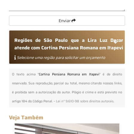
Enviar
Regiões de São Paulo que a Lira Luz Decor
atende com Cortina Persiana Romana em Itapevi
Selecione uma região para solicitar um orçamento
O texto acima "
Cortina Persiana Romana em Itapevi
" é de direito
reservado. Sua reprodução, parcial ou total, mesmo citando nossos links,
é proibida sem a autorização do autor. Plágio é crime e está previsto no
artigo 184 do Código Penal. –
Lei n° 9.610-98 sobre direitos autorais
.
Veja Também