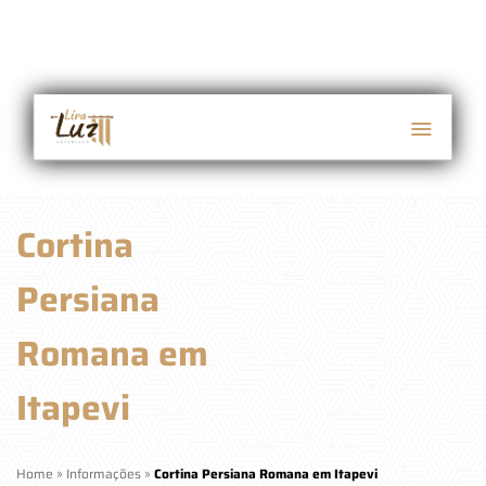
Cortina
Persiana
Romana em
Itapevi
Home
»
Informações
»
Cortina Persiana Romana em Itapevi