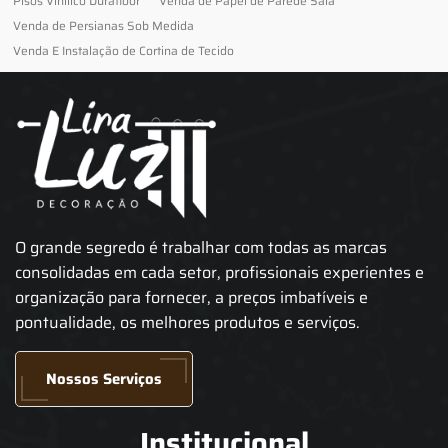
Pisos Vinilico Durafloor
Venda de Papel de Parede Sala
Venda de Persianas Sob Medida
Venda E Instalação de Cortina de Tecido
O grande segredo é trabalhar com todas as marcas
consolidadas em cada setor, profissionais experientes e
organização para fornecer, a preços imbatíveis e
pontualidade, os melhores produtos e serviços.
Nossos Serviços
Institucional