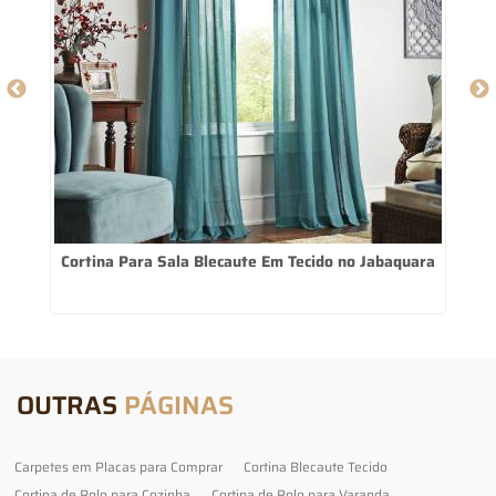
Cortina Para Sala Blecaute Em Tecido no Jabaquara
OUTRAS
PÁGINAS
Carpetes em Placas para Comprar
Cortina Blecaute Tecido
Cortina de Rolo para Cozinha
Cortina de Rolo para Varanda