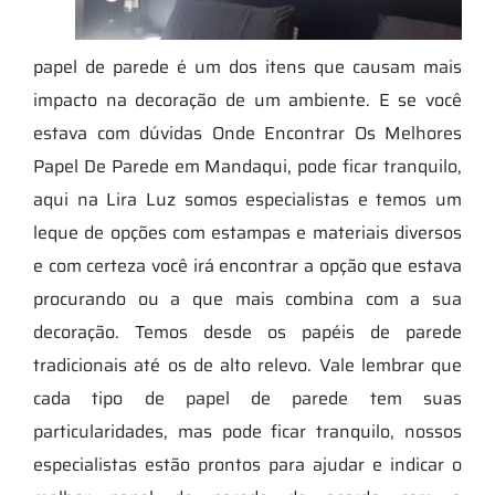
papel de parede é um dos itens que causam mais
impacto na decoração de um ambiente. E se você
estava com dúvidas Onde Encontrar Os Melhores
Papel De Parede em Mandaqui, pode ficar tranquilo,
aqui na Lira Luz somos especialistas e temos um
leque de opções com estampas e materiais diversos
e com certeza você irá encontrar a opção que estava
procurando ou a que mais combina com a sua
decoração. Temos desde os papéis de parede
tradicionais até os de alto relevo. Vale lembrar que
cada tipo de papel de parede tem suas
particularidades, mas pode ficar tranquilo, nossos
especialistas estão prontos para ajudar e indicar o