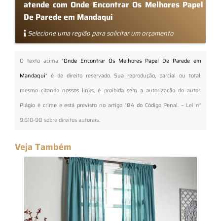
atende com Onde Encontrar Os Melhores Papel
De Parede em Mandaqui
Selecione uma região para solicitar um orçamento
O texto acima "
Onde Encontrar Os Melhores Papel De Parede em
Mandaqui
" é de direito reservado. Sua reprodução, parcial ou total,
mesmo citando nossos links, é proibida sem a autorização do autor.
Plágio é crime e está previsto no artigo 184 do Código Penal. –
Lei n°
9.610-98 sobre direitos autorais
.
Veja Também