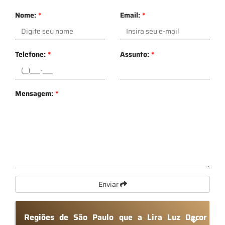
Nome:
*
Email:
*
Telefone:
*
Assunto:
*
Mensagem:
*
Enviar
Regiões de São Paulo que a Lira Luz Decor