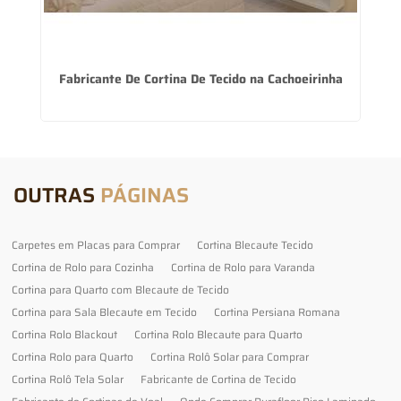
o
Fabricante De Cortina De Tecido na Cachoeirinha
C
OUTRAS
PÁGINAS
Carpetes em Placas para Comprar
Cortina Blecaute Tecido
Cortina de Rolo para Cozinha
Cortina de Rolo para Varanda
Cortina para Quarto com Blecaute de Tecido
Cortina para Sala Blecaute em Tecido
Cortina Persiana Romana
Cortina Rolo Blackout
Cortina Rolo Blecaute para Quarto
Cortina Rolo para Quarto
Cortina Rolô Solar para Comprar
Cortina Rolô Tela Solar
Fabricante de Cortina de Tecido