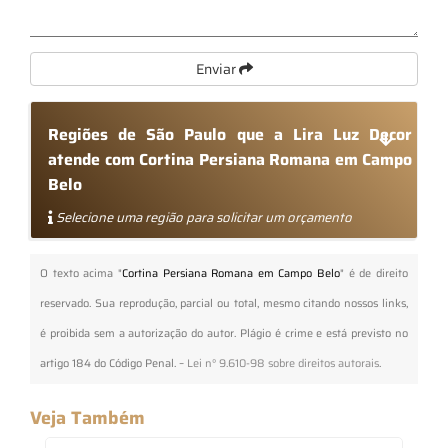
Enviar
Regiões de São Paulo que a Lira Luz Decor
atende com Cortina Persiana Romana em Campo
Belo
Selecione uma região para solicitar um orçamento
O texto acima "
Cortina Persiana Romana em Campo Belo
" é de direito
reservado. Sua reprodução, parcial ou total, mesmo citando nossos links,
é proibida sem a autorização do autor. Plágio é crime e está previsto no
artigo 184 do Código Penal. –
Lei n° 9.610-98 sobre direitos autorais
.
Veja Também