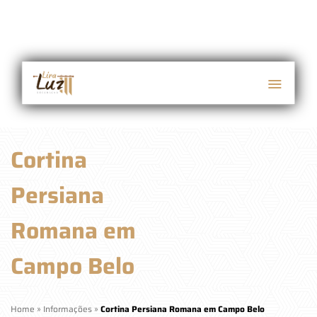
Cortina
Persiana
Romana em
Campo Belo
Home
»
Informações
»
Cortina Persiana Romana em Campo Belo