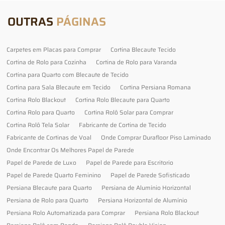
OUTRAS
PÁGINAS
Carpetes em Placas para Comprar
Cortina Blecaute Tecido
Cortina de Rolo para Cozinha
Cortina de Rolo para Varanda
Cortina para Quarto com Blecaute de Tecido
Cortina para Sala Blecaute em Tecido
Cortina Persiana Romana
Cortina Rolo Blackout
Cortina Rolo Blecaute para Quarto
Cortina Rolo para Quarto
Cortina Rolô Solar para Comprar
Cortina Rolô Tela Solar
Fabricante de Cortina de Tecido
Fabricante de Cortinas de Voal
Onde Comprar Durafloor Piso Laminado
Onde Encontrar Os Melhores Papel de Parede
Papel de Parede de Luxo
Papel de Parede para Escritorio
Papel de Parede Quarto Feminino
Papel de Parede Sofisticado
Persiana Blecaute para Quarto
Persiana de Alumínio Horizontal
Persiana de Rolo para Quarto
Persiana Horizontal de Alumínio
Persiana Rolo Automatizada para Comprar
Persiana Rolo Blackout