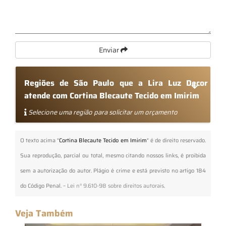
Enviar
Regiões de São Paulo que a Lira Luz Decor
atende com Cortina Blecaute Tecido em Imirim
Selecione uma região para solicitar um orçamento
O texto acima "
Cortina Blecaute Tecido em Imirim
" é de direito reservado.
Sua reprodução, parcial ou total, mesmo citando nossos links, é proibida
sem a autorização do autor. Plágio é crime e está previsto no artigo 184
do Código Penal. –
Lei n° 9.610-98 sobre direitos autorais
.
Veja Também