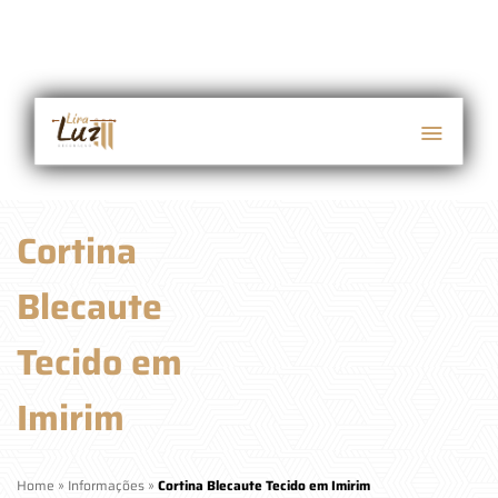
Cortina
Blecaute
Tecido em
Imirim
Home
»
Informações
»
Cortina Blecaute Tecido em Imirim