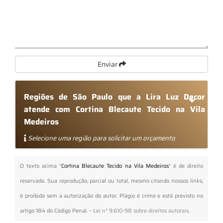
Enviar
Regiões de São Paulo que a Lira Luz Decor
atende com Cortina Blecaute Tecido na Vila
Medeiros
Selecione uma região para solicitar um orçamento
O texto acima "
Cortina Blecaute Tecido na Vila Medeiros
" é de direito
reservado. Sua reprodução, parcial ou total, mesmo citando nossos links,
é proibida sem a autorização do autor. Plágio é crime e está previsto no
artigo 184 do Código Penal. –
Lei n° 9.610-98 sobre direitos autorais
.