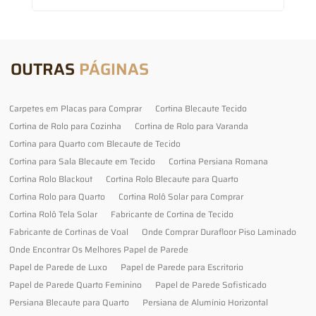
OUTRAS
PÁGINAS
Carpetes em Placas para Comprar
Cortina Blecaute Tecido
Cortina de Rolo para Cozinha
Cortina de Rolo para Varanda
Cortina para Quarto com Blecaute de Tecido
Cortina para Sala Blecaute em Tecido
Cortina Persiana Romana
Cortina Rolo Blackout
Cortina Rolo Blecaute para Quarto
Cortina Rolo para Quarto
Cortina Rolô Solar para Comprar
Cortina Rolô Tela Solar
Fabricante de Cortina de Tecido
Fabricante de Cortinas de Voal
Onde Comprar Durafloor Piso Laminado
Onde Encontrar Os Melhores Papel de Parede
Papel de Parede de Luxo
Papel de Parede para Escritorio
Papel de Parede Quarto Feminino
Papel de Parede Sofisticado
Persiana Blecaute para Quarto
Persiana de Alumínio Horizontal