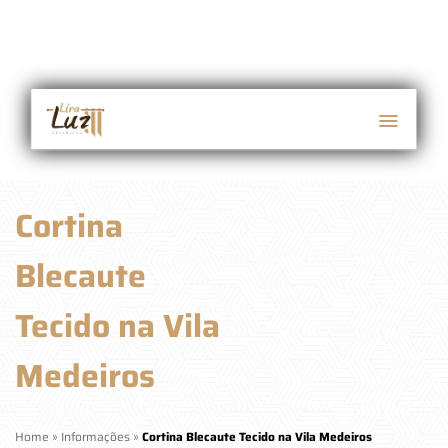
Cortina
Blecaute
Tecido na Vila
Medeiros
Home
»
Informações
»
Cortina Blecaute Tecido na Vila Medeiros