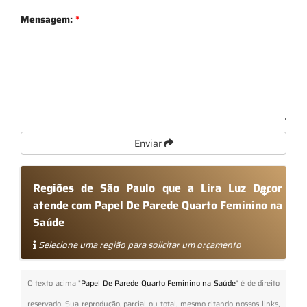
Mensagem:
*
Enviar
Regiões de São Paulo que a Lira Luz Decor
atende com Papel De Parede Quarto Feminino na
Saúde
Selecione uma região para solicitar um orçamento
O texto acima "
Papel De Parede Quarto Feminino na Saúde
" é de direito
reservado. Sua reprodução, parcial ou total, mesmo citando nossos links,