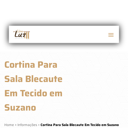
Cortina Para
Sala Blecaute
Em Tecido em
Suzano
Home
»
Informações
»
Cortina Para Sala Blecaute Em Tecido em Suzano