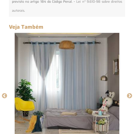
previsto no artigo 184 do Código Penal. –
Lei n° 9.610-98 sobre direitos
autorais
.
Veja Também