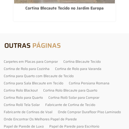
e
Cortina Blecaute Tecido no Jardim Europa
OUTRAS
PÁGINAS
Carpetes em Placas para Comprar
Cortina Blecaute Tecido
Cortina de Rolo para Cozinha
Cortina de Rolo para Varanda
Cortina para Quarto com Blecaute de Tecido
Cortina para Sala Blecaute em Tecido
Cortina Persiana Romana
Cortina Rolo Blackout
Cortina Rolo Blecaute para Quarto
Cortina Rolo para Quarto
Cortina Rolô Solar para Comprar
Cortina Rolô Tela Solar
Fabricante de Cortina de Tecido
Fabricante de Cortinas de Voal
Onde Comprar Durafloor Piso Laminado
Onde Encontrar Os Melhores Papel de Parede
Papel de Parede de Luxo
Papel de Parede para Escritorio