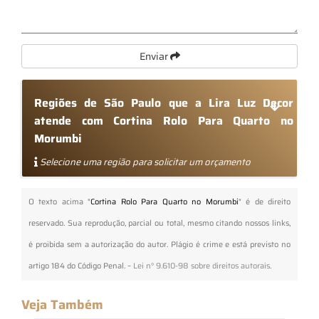
Enviar
Regiões de São Paulo que a Lira Luz Decor
atende com Cortina Rolo Para Quarto no
Morumbi
Selecione uma região para solicitar um orçamento
O texto acima "
Cortina Rolo Para Quarto no Morumbi
" é de direito
reservado. Sua reprodução, parcial ou total, mesmo citando nossos links,
é proibida sem a autorização do autor. Plágio é crime e está previsto no
artigo 184 do Código Penal. –
Lei n° 9.610-98 sobre direitos autorais
.
Veja Também