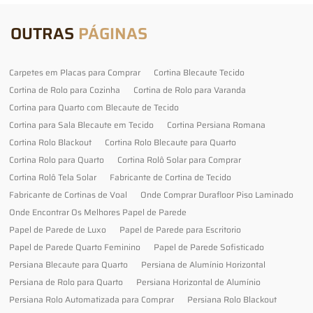
OUTRAS
PÁGINAS
Carpetes em Placas para Comprar
Cortina Blecaute Tecido
Cortina de Rolo para Cozinha
Cortina de Rolo para Varanda
Cortina para Quarto com Blecaute de Tecido
Cortina para Sala Blecaute em Tecido
Cortina Persiana Romana
Cortina Rolo Blackout
Cortina Rolo Blecaute para Quarto
Cortina Rolo para Quarto
Cortina Rolô Solar para Comprar
Cortina Rolô Tela Solar
Fabricante de Cortina de Tecido
Fabricante de Cortinas de Voal
Onde Comprar Durafloor Piso Laminado
Onde Encontrar Os Melhores Papel de Parede
Papel de Parede de Luxo
Papel de Parede para Escritorio
Papel de Parede Quarto Feminino
Papel de Parede Sofisticado
Persiana Blecaute para Quarto
Persiana de Alumínio Horizontal
Persiana de Rolo para Quarto
Persiana Horizontal de Alumínio
Persiana Rolo Automatizada para Comprar
Persiana Rolo Blackout