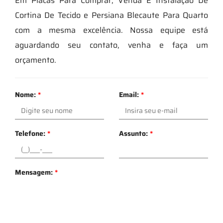
Em Placas Para Comprar, Venda E Instalação De
Cortina De Tecido e Persiana Blecaute Para Quarto
com a mesma excelência. Nossa equipe está
aguardando seu contato, venha e faça um
orçamento.
Nome:
*
Email:
*
Telefone:
*
Assunto:
*
Mensagem:
*