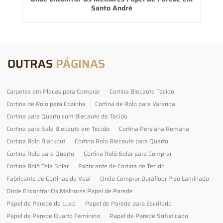
Santo André
OUTRAS
PÁGINAS
Carpetes em Placas para Comprar
Cortina Blecaute Tecido
Cortina de Rolo para Cozinha
Cortina de Rolo para Varanda
Cortina para Quarto com Blecaute de Tecido
Cortina para Sala Blecaute em Tecido
Cortina Persiana Romana
Cortina Rolo Blackout
Cortina Rolo Blecaute para Quarto
Cortina Rolo para Quarto
Cortina Rolô Solar para Comprar
Cortina Rolô Tela Solar
Fabricante de Cortina de Tecido
Fabricante de Cortinas de Voal
Onde Comprar Durafloor Piso Laminado
Onde Encontrar Os Melhores Papel de Parede
Papel de Parede de Luxo
Papel de Parede para Escritorio
Papel de Parede Quarto Feminino
Papel de Parede Sofisticado