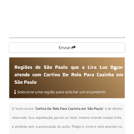
Enviar
Regiões de São Paulo que a Lira Luz Decor
atende com Cortina De Rolo Para Cozinha em
São Paulo
Selecione uma região para solicitar um orçamento
O texto acima "
Cortina De Rolo Para Cozinha em São Paulo
" é de direito
reservado. Sua reprodução, parcial ou total, mesmo citando nossos links,
é proibida sem a autorização do autor. Plágio é crime e está previsto no