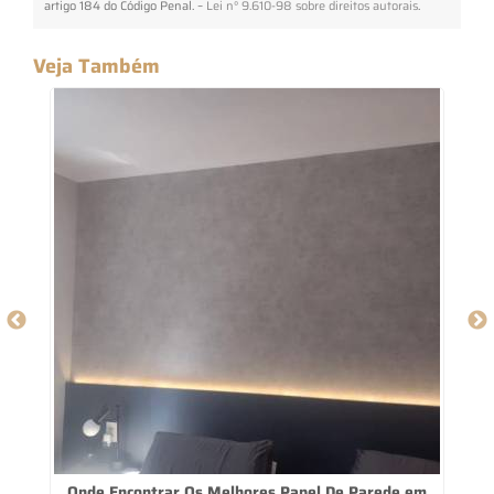
artigo 184 do Código Penal. –
Lei n° 9.610-98 sobre direitos autorais
.
Veja Também
Onde Encontrar Os Melhores Papel De Parede em