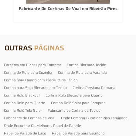
Fabricante De Cortinas De Voal em Ribeirão Pires
C
OUTRAS
PÁGINAS
Carpetes em Placas para Comprar
Cortina Blecaute Tecido
Cortina de Rolo para Cozinha
Cortina de Rolo para Varanda
Cortina para Quarto com Blecaute de Tecido
Cortina para Sala Blecaute em Tecido
Cortina Persiana Romana
Cortina Rolo Blackout
Cortina Rolo Blecaute para Quarto
Cortina Rolo para Quarto
Cortina Rolô Solar para Comprar
Cortina Rolô Tela Solar
Fabricante de Cortina de Tecido
Fabricante de Cortinas de Voal
Onde Comprar Durafloor Piso Laminado
Onde Encontrar Os Melhores Papel de Parede
Papel de Parede de Luxo
Papel de Parede para Escritorio