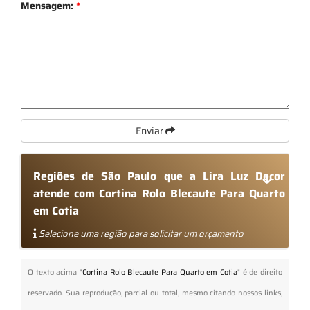
Mensagem:
*
Enviar
Regiões de São Paulo que a Lira Luz Decor
atende com Cortina Rolo Blecaute Para Quarto
em Cotia
Selecione uma região para solicitar um orçamento
O texto acima "
Cortina Rolo Blecaute Para Quarto em Cotia
" é de direito
reservado. Sua reprodução, parcial ou total, mesmo citando nossos links,