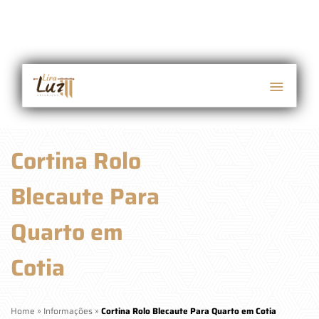
Cortina Rolo
Blecaute Para
Quarto em
Cotia
Home
»
Informações
»
Cortina Rolo Blecaute Para Quarto em Cotia