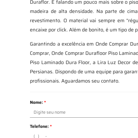
Duraflor. E falando um pouco mais sobre o piso
madeira de alta densidade. Na parte de cima
revestimento. O material vai sempre em “régua
encaixe por click. Além de bonito, é um tipo de p
Garantindo a excelência em Onde Comprar Dur
Comprar, Onde Comprar Durafloor Piso Laminado
Piso Laminado Dura Floor, a Lira Luz Decor d
Persianas. Dispondo de uma equipe para garant
profissionais. Aguardamos seu contato.
Nome:
*
Telefone:
*