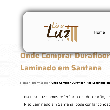
Home
Onde Comprar Durafloor
Laminado em Santana
Home
»
Informações
»
Onde Comprar Durafloor Piso Laminado e
Na Lira Luz somos referência em decoração, e
Piso Laminado em Santana, pode contar conosc