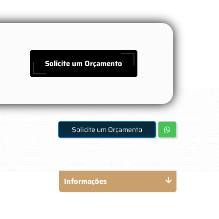
Solicite um Orçamento
Solicite um Orçamento
Informações