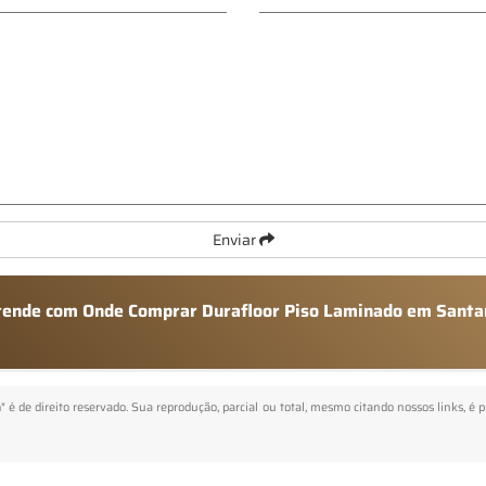
Enviar
 atende com Onde Comprar Durafloor Piso Laminado em Sant
a
" é de direito reservado. Sua reprodução, parcial ou total, mesmo citando nossos links, é 
.