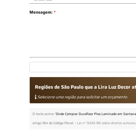
Mensagem:
*
Regiões de São Paulo que a Lira Luz Decor
Selecione uma região para solicitar um orçamento
O texto acima "
Onde Comprar Durafloor Piso Laminado em Santan
artigo 184 do Código Penal. –
Lei n° 9.610-98 sobre direitos autorais