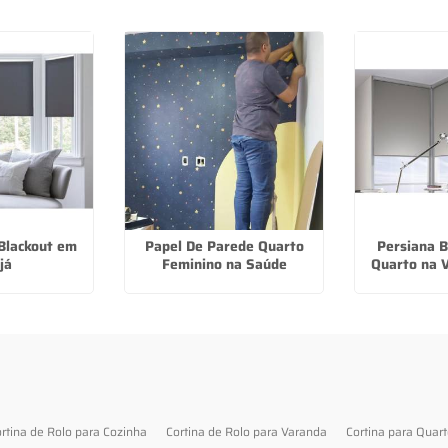
 Blackout em
Papel De Parede Quarto
Persiana B
já
Feminino na Saúde
Quarto na V
rtina de Rolo para Cozinha
Cortina de Rolo para Varanda
Cortina para Quar