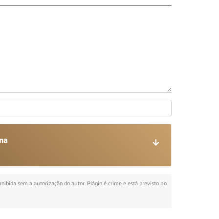
ana
proibida sem a autorização do autor. Plágio é crime e está previsto no