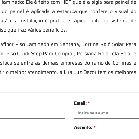
 laminado: Ele é feito com HDF que é a sigla para painel de
 do painel é aplicada a estampa que confere o visual do
s” e a instalação é prática e rápida, feita no sistema de
iso que traz vários benefícios.
afloor Piso Laminado em Santana, Cortina Rolô Solar Para
, Piso Quick Step Para Comprar, Persiana Rolô Tela Solar e
estaca-se entre as demais empresas do ramo de Cortinas e
ir o melhor atendimento, a Lira Luz Decor tem os melhores
Email:
*
Assunto:
*