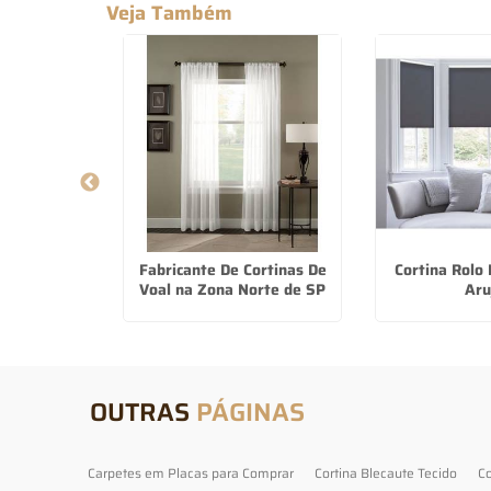
Veja Também
uble Vision
Fabricante De Cortinas De
Cortina Rolo
bu
Voal na Zona Norte de SP
Aru
OUTRAS
PÁGINAS
Carpetes em Placas para Comprar
Cortina Blecaute Tecido
Co