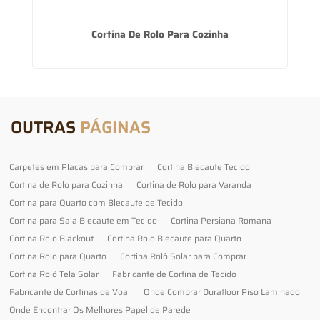
Cortina De Rolo Para Cozinha
OUTRAS
PÁGINAS
Carpetes em Placas para Comprar
Cortina Blecaute Tecido
Cortina de Rolo para Cozinha
Cortina de Rolo para Varanda
Cortina para Quarto com Blecaute de Tecido
Cortina para Sala Blecaute em Tecido
Cortina Persiana Romana
Cortina Rolo Blackout
Cortina Rolo Blecaute para Quarto
Cortina Rolo para Quarto
Cortina Rolô Solar para Comprar
Cortina Rolô Tela Solar
Fabricante de Cortina de Tecido
Fabricante de Cortinas de Voal
Onde Comprar Durafloor Piso Laminado
Onde Encontrar Os Melhores Papel de Parede