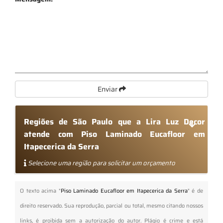
Enviar
Regiões de São Paulo que a Lira Luz Decor
atende com Piso Laminado Eucafloor em
Itapecerica da Serra
Selecione uma região para solicitar um orçamento
O texto acima "
Piso Laminado Eucafloor em Itapecerica da Serra
" é de
direito reservado. Sua reprodução, parcial ou total, mesmo citando nossos
links, é proibida sem a autorização do autor. Plágio é crime e está