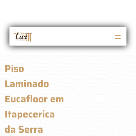
Piso
Laminado
Eucafloor em
Itapecerica
da Serra