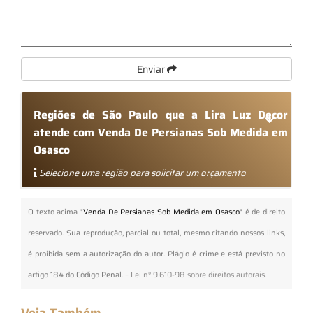
Enviar
Regiões de São Paulo que a Lira Luz Decor
atende com Venda De Persianas Sob Medida em
Osasco
Selecione uma região para solicitar um orçamento
O texto acima "
Venda De Persianas Sob Medida em Osasco
" é de direito
reservado. Sua reprodução, parcial ou total, mesmo citando nossos links,
é proibida sem a autorização do autor. Plágio é crime e está previsto no
artigo 184 do Código Penal. –
Lei n° 9.610-98 sobre direitos autorais
.
Veja Também