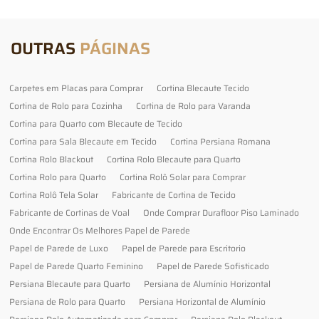
OUTRAS
PÁGINAS
Carpetes em Placas para Comprar
Cortina Blecaute Tecido
Cortina de Rolo para Cozinha
Cortina de Rolo para Varanda
Cortina para Quarto com Blecaute de Tecido
Cortina para Sala Blecaute em Tecido
Cortina Persiana Romana
Cortina Rolo Blackout
Cortina Rolo Blecaute para Quarto
Cortina Rolo para Quarto
Cortina Rolô Solar para Comprar
Cortina Rolô Tela Solar
Fabricante de Cortina de Tecido
Fabricante de Cortinas de Voal
Onde Comprar Durafloor Piso Laminado
Onde Encontrar Os Melhores Papel de Parede
Papel de Parede de Luxo
Papel de Parede para Escritorio
Papel de Parede Quarto Feminino
Papel de Parede Sofisticado
Persiana Blecaute para Quarto
Persiana de Alumínio Horizontal
Persiana de Rolo para Quarto
Persiana Horizontal de Alumínio