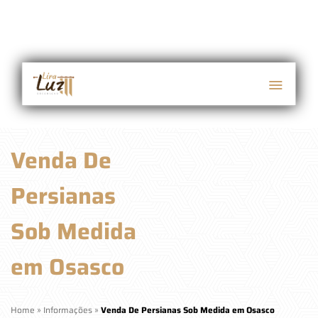
Venda De
Persianas
Sob Medida
em Osasco
Home
»
Informações
»
Venda De Persianas Sob Medida em Osasco