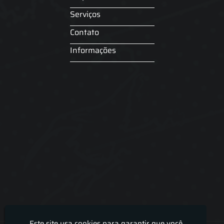
Serviços
Contato
Informações
Este site usa cookies para garantir que você