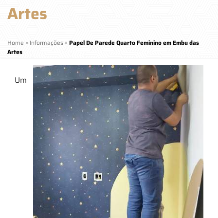
Artes
Home
»
Informações
»
Papel De Parede Quarto Feminino em Embu das
Artes
Um