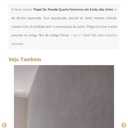
O texto acima "
Papel De Parede Quarto Feminino em Embu das Artes
" é
de direito reservado. Sua reprodução, parcial ou total, mesmo citando
nossos links, é proibida sem a autorização do autor. Plágio é crime e está
previsto no artigo 184 do Código Penal. –
Lei n° 9.610-98 sobre direitos
autorais
.
Veja Também