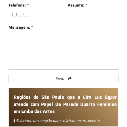
Telefone:
*
Assunto:
*
Mensagem:
*
Enviar
Regiões de São Paulo que a Lira Luz Decor
atende com Papel De Parede Quarto Feminino
em Embu das Artes
Selecione uma região para solicitar um orçamento