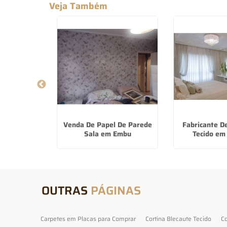
Veja Também
Cortina De
Venda De Papel De Parede
Fabricante D
arulhos
Sala em Embu
Tecido em
OUTRAS
PÁGINAS
Carpetes em Placas para Comprar
Cortina Blecaute Tecido
Co