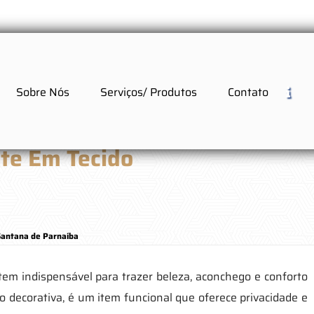
Sobre Nós
Serviços/ Produtos
Contato
ute Em Tecido
a
Santana de Parnaíba
item indispensável para trazer beleza, aconchego e conforto
 decorativa, é um item funcional que oferece privacidade e