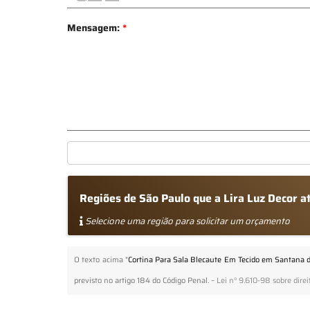
Mensagem:
*
Regiões de São Paulo que a Lira Luz Decor 
Selecione uma região para solicitar um orçamento
O texto acima "
Cortina Para Sala Blecaute Em Tecido em Santana 
previsto no artigo 184 do Código Penal. –
Lei n° 9.610-98 sobre direi