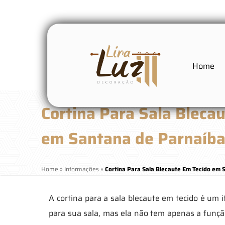
Home
Cortina Para Sala Bleca
em Santana de Parnaíb
Home
»
Informações
»
Cortina Para Sala Blecaute Em Tecido em 
A cortina para a sala blecaute em tecido é um 
para sua sala, mas ela não tem apenas a função