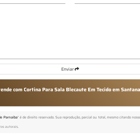
Enviar
atende com Cortina Para Sala Blecaute Em Tecido em Santan
de Parnaíba
" é de direito reservado. Sua reprodução, parcial ou total, mesmo citando nosso
tos autorais
.