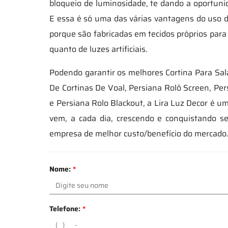
bloqueio de luminosidade, te dando a oportunid
E essa é só uma das várias vantagens do uso de
porque são fabricadas em tecidos próprios para 
quanto de luzes artificiais.
Podendo garantir os melhores Cortina Para Sa
De Cortinas De Voal, Persiana Rolô Screen, Per
e Persiana Rolo Blackout, a Lira Luz Decor é u
vem, a cada dia, crescendo e conquistando 
empresa de melhor custo/benefício do mercado
Nome:
*
Telefone:
*