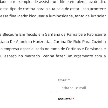
ade, por exemplo, de assistir um filme em plena luz do dia.
sse tipo de cortina para a sua sala de estar. Isso acontece
essa finalidade: bloquear a luminosidade, tanto da luz solar
la Blecaute Em Tecido em Santana de Parnaíba e Fabricante
siana De Alumínio Horizontal, Cortina De Rolo Para Cozinha
ma empresa especializada no ramo de Cortinas e Persianas e
seu espaço no mercado. Venha fazer um orçamento com a
.
Email:
*
Assunto:
*