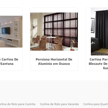
e Cortina De
Persiana Horizontal De
Cortina Pa
 Santana
Alumínio em Osasco
Blecaute De 
Gu
rtina de Rolo para Cozinha
Cortina de Rolo para Varanda
Cortina para Quar