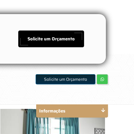
Solicite um Orçamento
Solicite um Orçamento
Informações