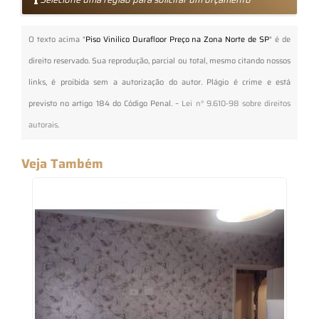
O texto acima "
Piso Vinilico Durafloor Preço na Zona Norte de SP
" é de
direito reservado. Sua reprodução, parcial ou total, mesmo citando nossos
links, é proibida sem a autorização do autor. Plágio é crime e está
previsto no artigo 184 do Código Penal. –
Lei n° 9.610-98 sobre direitos
autorais
.
Veja Também