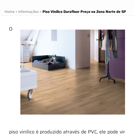
Home
»
Informações
»
Piso Vinilico Durafloor Preço na Zona Norte de SP
O
piso vinílico é produzido através de PVC, ele pode vir