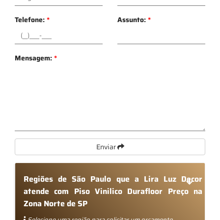
Telefone:
*
Assunto:
*
Mensagem:
*
Enviar
Regiões de São Paulo que a Lira Luz Decor
atende com Piso Vinilico Durafloor Preço na
Zona Norte de SP
Selecione uma região para solicitar um orçamento