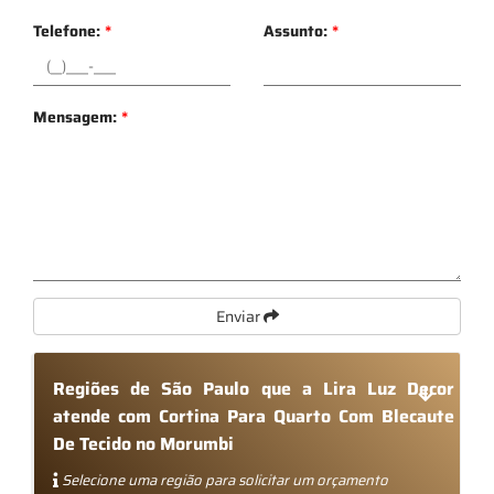
Telefone:
*
Assunto:
*
Mensagem:
*
Enviar
Regiões de São Paulo que a Lira Luz Decor
atende com Cortina Para Quarto Com Blecaute
De Tecido no Morumbi
Selecione uma região para solicitar um orçamento