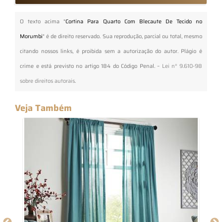
O texto acima "
Cortina Para Quarto Com Blecaute De Tecido no
Morumbi
" é de direito reservado. Sua reprodução, parcial ou total, mesmo
citando nossos links, é proibida sem a autorização do autor. Plágio é
crime e está previsto no artigo 184 do Código Penal. –
Lei n° 9.610-98
sobre direitos autorais
.
Veja Também