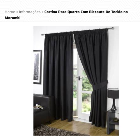
Home
»
Informações
»
Cortina Para Quarto Com Blecaute De Tecido no
Morumbi