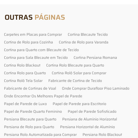
OUTRAS
PÁGINAS
Carpetes em Placas para Comprar
Cortina Blecaute Tecido
Cortina de Rolo para Cozinha
Cortina de Rolo para Varanda
Cortina para Quarto com Blecaute de Tecido
Cortina para Sala Blecaute em Tecido
Cortina Persiana Romana
Cortina Rolo Blackout
Cortina Rolo Blecaute para Quarto
Cortina Rolo para Quarto
Cortina Rolô Solar para Comprar
Cortina Rolô Tela Solar
Fabricante de Cortina de Tecido
Fabricante de Cortinas de Voal
Onde Comprar Durafloor Piso Laminado
Onde Encontrar Os Melhores Papel de Parede
Papel de Parede de Luxo
Papel de Parede para Escritorio
Papel de Parede Quarto Feminino
Papel de Parede Sofisticado
Persiana Blecaute para Quarto
Persiana de Alumínio Horizontal
Persiana de Rolo para Quarto
Persiana Horizontal de Alumínio
Persiana Rolo Automatizada para Comprar
Persiana Rolo Blackout