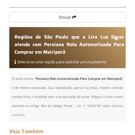
Enviar
Regiões de São Paulo que a Lira Luz Decor
atende com Persiana Rolo Automatizada Para
Comprar em Mairiporã
Selecione uma região para solicitar um orçamento
O texto acima "
Persiana Rolo Automatizada Para Comprar em Mairiporã
"
é de direito reservado. Sua reprodução, parcial ou total, mesmo citando
nossos links, é proibida sem a autorização do autor. Plágio é crime e está
previsto no artigo 184 do Código Penal. –
Lei n° 9.610-98 sobre direitos
autorais
.
Veja Também