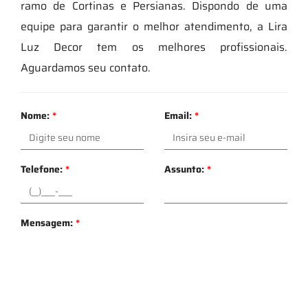
ramo de Cortinas e Persianas. Dispondo de uma
equipe para garantir o melhor atendimento, a Lira
Luz Decor tem os melhores profissionais.
Aguardamos seu contato.
Nome:
*
Email:
*
Telefone:
*
Assunto:
*
Mensagem:
*