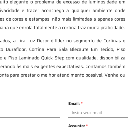
uito elegante o problema de excesso de luminosidade em
ivacidade e trazer aconchego a qualquer ambiente onde
ões de cores e estampas, não mais limitadas a apenas cores
ana que enrola totalmente a cortina traz muita praticidade.
zados, a Lira Luz Decor é líder no segmento de Cortinas e
ico Durafloor, Cortina Para Sala Blecaute Em Tecido, Piso
 e Piso Laminado Quick Step com qualidade, disponibiliza
uperando às mais exigentes expectativas. Contamos também
ronta para prestar o melhor atendimento possível. Venha ou
Email:
*
Assunto:
*