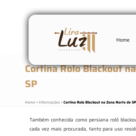
Home
Cortina Rolo Blackout n
SP
Home
»
Informações
»
Cortina Rolo Blackout na Zona Norte de S
Também conhecida como persiana rolô blackou
cada vez mais procurada, tanto para uso resi