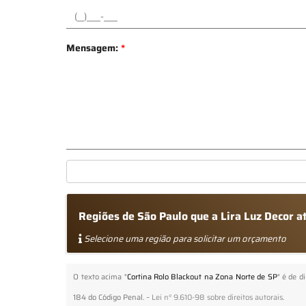
Mensagem:
*
Regiões de São Paulo que a Lira Luz Decor a
Selecione uma região para solicitar um orçamento
O texto acima "
Cortina Rolo Blackout na Zona Norte de SP
" é de d
184 do Código Penal. –
Lei n° 9.610-98 sobre direitos autorais
.