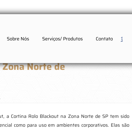
Sobre Nós
Serviços/ Produtos
Contato
a Zona Norte de
P
t, a Cortina Rolo Blackout na Zona Norte de SP tem sido
dencial como para uso em ambientes corporativos. Elas são