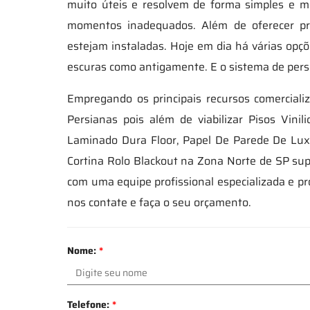
muito úteis e resolvem de forma simples e m
momentos inadequados. Além de oferecer pr
estejam instaladas. Hoje em dia há várias opç
escuras como antigamente. E o sistema de persi
Empregando os principais recursos comerciali
Persianas pois além de viabilizar Pisos Vinil
Laminado Dura Floor, Papel De Parede De Luxo
Cortina Rolo Blackout na Zona Norte de SP s
com uma equipe profissional especializada e p
nos contate e faça o seu orçamento.
Nome:
*
Telefone:
*