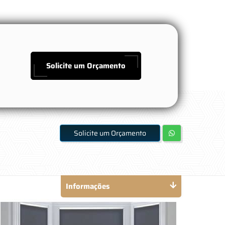
Solicite um Orçamento
Solicite um Orçamento
Informações