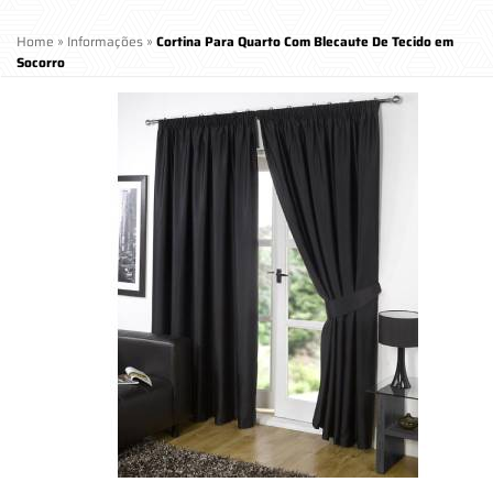
Home
»
Informações
»
Cortina Para Quarto Com Blecaute De Tecido em
Socorro