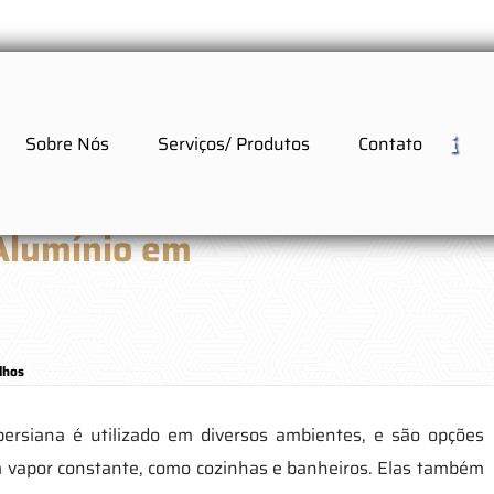
Sobre Nós
Serviços/ Produtos
Contato
Alumínio em
lhos
 persiana é utilizado em diversos ambientes, e são opções
m vapor constante, como cozinhas e banheiros. Elas também