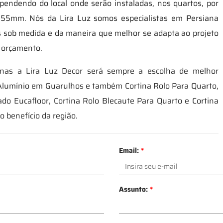
endendo do local onde serão instaladas, nos quartos, por
 55mm. Nós da Lira Luz somos especialistas em Persiana
 sob medida e da maneira que melhor se adapta ao projeto
u orçamento.
nas a Lira Luz Decor será sempre a escolha de melhor
 Alumínio em Guarulhos e também Cortina Rolo Para Quarto,
do Eucafloor, Cortina Rolo Blecaute Para Quarto e Cortina
 benefício da região.
Email:
*
Assunto:
*