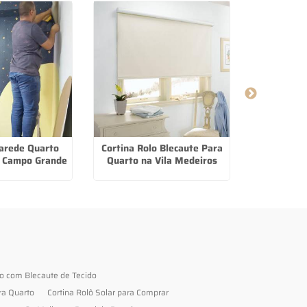
arede Quarto
Cortina Rolo Blecaute Para
Persiana
 Campo Grande
Quarto na Vila Medeiros
to com Blecaute de Tecido
ra Quarto
Cortina Rolô Solar para Comprar