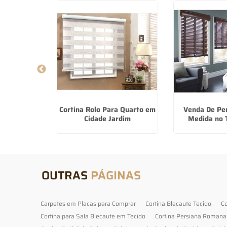
aute Para
Cortina Rolo Para Quarto em
Venda De Pe
Osasco
Cidade Jardim
Medida no
OUTRAS
PÁGINAS
Carpetes em Placas para Comprar
Cortina Blecaute Tecido
Co
Cortina para Sala Blecaute em Tecido
Cortina Persiana Romana