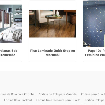
rsianas Sob
Piso Laminado Quick Step no
Papel De P
 Tremembé
Morumbi
Feminino em
rtina de Rolo para Cozinha
Cortina de Rolo para Varanda
Cortina para Quar
Cortina Rolo Blackout
Cortina Rolo Blecaute para Quarto
Cortina Rolo pa