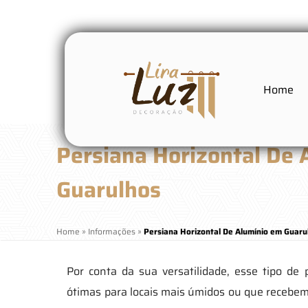
Home
Persiana Horizontal De 
Guarulhos
Home
»
Informações
»
Persiana Horizontal De Alumínio em Guaru
Por conta da sua versatilidade, esse tipo de
ótimas para locais mais úmidos ou que recebe