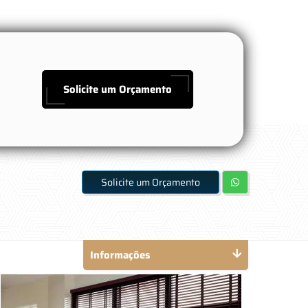
Solicite um Orçamento
Solicite um Orçamento
Informações