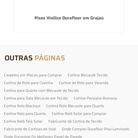
m
Pisos Vinilico Durafloor em Grajaú
OUTRAS
PÁGINAS
Carpetes em Placas para Comprar
Cortina Blecaute Tecido
Cortina de Rolo para Cozinha
Cortina de Rolo para Varanda
Cortina para Quarto com Blecaute de Tecido
Cortina para Sala Blecaute em Tecido
Cortina Persiana Romana
Cortina Rolo Blackout
Cortina Rolo Blecaute para Quarto
Cortina Rolo para Quarto
Cortina Rolô Solar para Comprar
Cortina Rolô Tela Solar
Fabricante de Cortina de Tecido
Fabricante de Cortinas de Voal
Onde Comprar Durafloor Piso Laminado
Onde Encontrar Os Melhores Papel de Parede