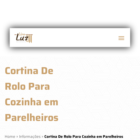
Cortina De
Rolo Para
Cozinha em
Parelheiros
Home
»
Informações
»
Cortina De Rolo Para Cozinha em Parelheiros