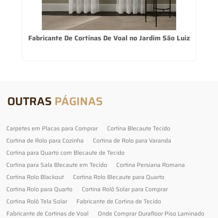
Fabricante De Cortinas De Voal no Jardim São Luiz
C
OUTRAS
PÁGINAS
Carpetes em Placas para Comprar
Cortina Blecaute Tecido
Cortina de Rolo para Cozinha
Cortina de Rolo para Varanda
Cortina para Quarto com Blecaute de Tecido
Cortina para Sala Blecaute em Tecido
Cortina Persiana Romana
Cortina Rolo Blackout
Cortina Rolo Blecaute para Quarto
Cortina Rolo para Quarto
Cortina Rolô Solar para Comprar
Cortina Rolô Tela Solar
Fabricante de Cortina de Tecido
Fabricante de Cortinas de Voal
Onde Comprar Durafloor Piso Laminado