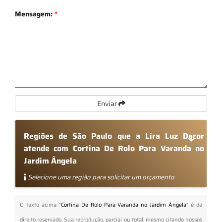
Mensagem:
*
Enviar
Regiões de São Paulo que a Lira Luz Decor
atende com Cortina De Rolo Para Varanda no
Jardim Ângela
Selecione uma região para solicitar um orçamento
O texto acima "
Cortina De Rolo Para Varanda no Jardim Ângela
" é de
direito reservado. Sua reprodução, parcial ou total, mesmo citando nossos