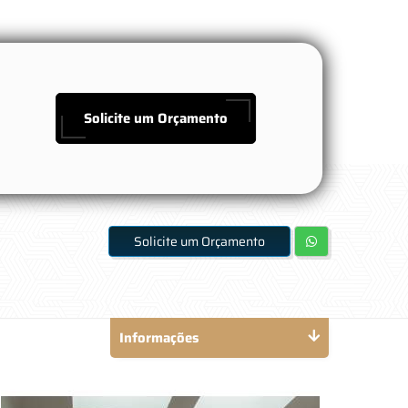
Solicite um Orçamento
Solicite um Orçamento
Informações