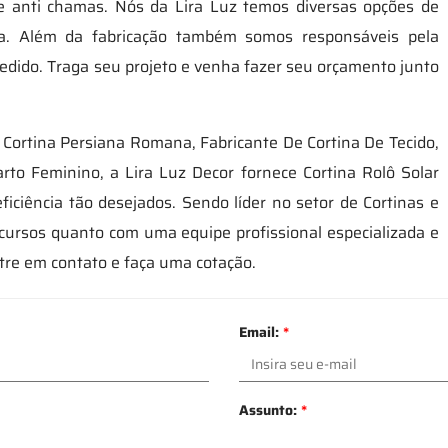
 e anti chamas. Nós da Lira Luz temos diversas opções de
ra. Além da fabricação também somos responsáveis pela
pedido. Traga seu projeto e venha fazer seu orçamento junto
, Cortina Persiana Romana, Fabricante De Cortina De Tecido,
rto Feminino, a Lira Luz Decor fornece Cortina Rolô Solar
iciência tão desejados. Sendo líder no setor de Cortinas e
cursos quanto com uma equipe profissional especializada e
tre em contato e faça uma cotação.
Email:
*
Assunto:
*