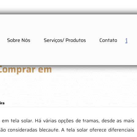
Sobre Nós
Serviços/ Produtos
Contato
 Comprar em
ira
s em tela solar. Há várias opções de tramas, desde as mais
o consideradas blecaute. A tela solar oferece diferenciais