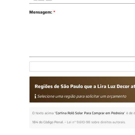
Mensagem:
*
Regiões de São Paulo que a Lira Luz Decor 
Selecione uma região para solicitar um orçamento
O texto acima "
Cortina Rolô Solar Para Comprar em Pedreira
" é de 
184 do Código Penal. –
Lei n° 9.610-98 sobre direitos autorais
.