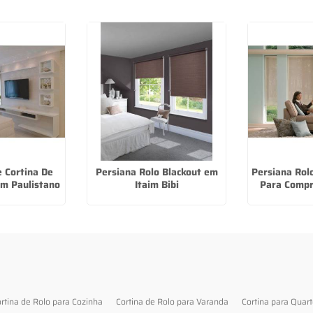
e Cortina De
Persiana Rolo Blackout em
Persiana Rol
im Paulistano
Itaim Bibi
Para Compr
rtina de Rolo para Cozinha
Cortina de Rolo para Varanda
Cortina para Quar