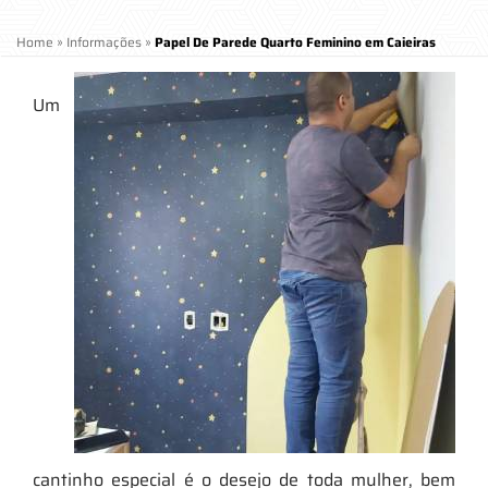
Home
»
Informações
»
Papel De Parede Quarto Feminino em Caieiras
Um
cantinho especial é o desejo de toda mulher, bem