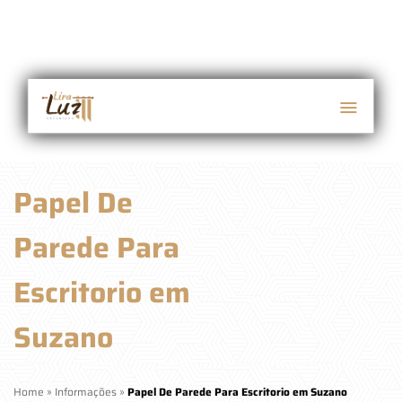
Papel De
Parede Para
Escritorio em
Suzano
Home
»
Informações
»
Papel De Parede Para Escritorio em Suzano