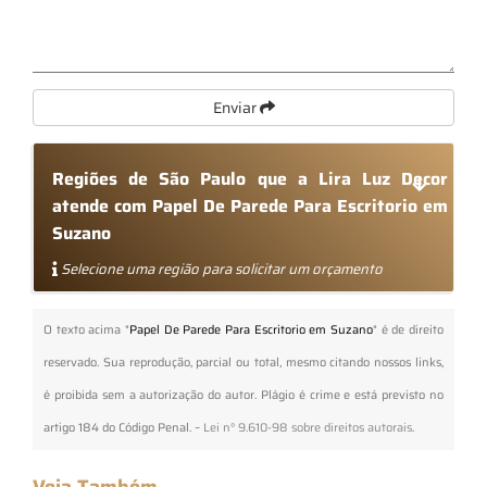
Enviar
Regiões de São Paulo que a Lira Luz Decor
atende com Papel De Parede Para Escritorio em
Suzano
Selecione uma região para solicitar um orçamento
O texto acima "
Papel De Parede Para Escritorio em Suzano
" é de direito
reservado. Sua reprodução, parcial ou total, mesmo citando nossos links,
é proibida sem a autorização do autor. Plágio é crime e está previsto no
artigo 184 do Código Penal. –
Lei n° 9.610-98 sobre direitos autorais
.
Veja Também