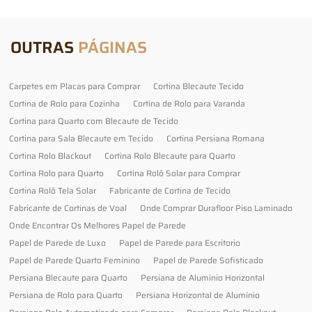
OUTRAS
PÁGINAS
Carpetes em Placas para Comprar
Cortina Blecaute Tecido
Cortina de Rolo para Cozinha
Cortina de Rolo para Varanda
Cortina para Quarto com Blecaute de Tecido
Cortina para Sala Blecaute em Tecido
Cortina Persiana Romana
Cortina Rolo Blackout
Cortina Rolo Blecaute para Quarto
Cortina Rolo para Quarto
Cortina Rolô Solar para Comprar
Cortina Rolô Tela Solar
Fabricante de Cortina de Tecido
Fabricante de Cortinas de Voal
Onde Comprar Durafloor Piso Laminado
Onde Encontrar Os Melhores Papel de Parede
Papel de Parede de Luxo
Papel de Parede para Escritorio
Papel de Parede Quarto Feminino
Papel de Parede Sofisticado
Persiana Blecaute para Quarto
Persiana de Alumínio Horizontal
Persiana de Rolo para Quarto
Persiana Horizontal de Alumínio