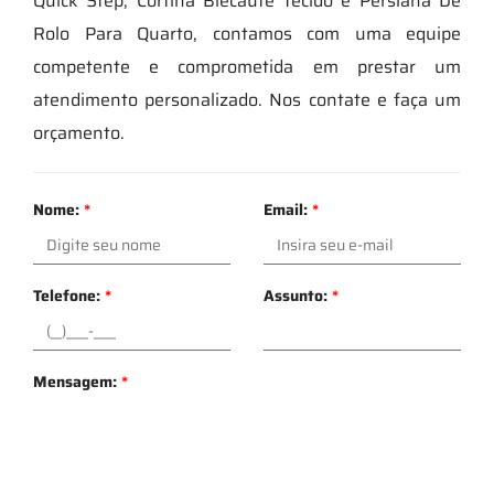
Quick Step, Cortina Blecaute Tecido e Persiana De
Rolo Para Quarto, contamos com uma equipe
competente e comprometida em prestar um
atendimento personalizado. Nos contate e faça um
orçamento.
Nome:
*
Email:
*
Telefone:
*
Assunto:
*
Mensagem:
*