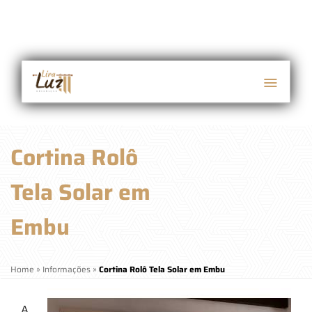
Cortina Rolô
Tela Solar em
Embu
Home
»
Informações
»
Cortina Rolô Tela Solar em Embu
A