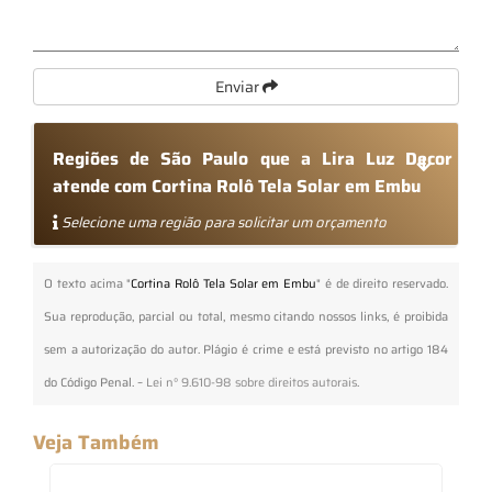
Enviar
Regiões de São Paulo que a Lira Luz Decor
atende com Cortina Rolô Tela Solar em Embu
Selecione uma região para solicitar um orçamento
O texto acima "
Cortina Rolô Tela Solar em Embu
" é de direito reservado.
Sua reprodução, parcial ou total, mesmo citando nossos links, é proibida
sem a autorização do autor. Plágio é crime e está previsto no artigo 184
do Código Penal. –
Lei n° 9.610-98 sobre direitos autorais
.
Veja Também