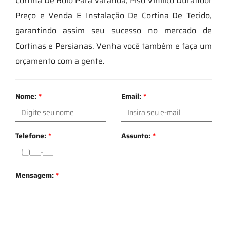
Cortina De Rolo Para Varanda, Piso Vinilico Durafloor
Preço e Venda E Instalação De Cortina De Tecido,
garantindo assim seu sucesso no mercado de
Cortinas e Persianas. Venha você também e faça um
orçamento com a gente.
Nome:
*
Email:
*
Telefone:
*
Assunto:
*
Mensagem:
*