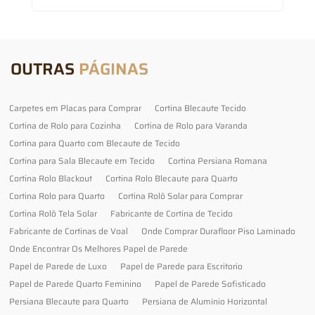
OUTRAS
PÁGINAS
Carpetes em Placas para Comprar
Cortina Blecaute Tecido
Cortina de Rolo para Cozinha
Cortina de Rolo para Varanda
Cortina para Quarto com Blecaute de Tecido
Cortina para Sala Blecaute em Tecido
Cortina Persiana Romana
Cortina Rolo Blackout
Cortina Rolo Blecaute para Quarto
Cortina Rolo para Quarto
Cortina Rolô Solar para Comprar
Cortina Rolô Tela Solar
Fabricante de Cortina de Tecido
Fabricante de Cortinas de Voal
Onde Comprar Durafloor Piso Laminado
Onde Encontrar Os Melhores Papel de Parede
Papel de Parede de Luxo
Papel de Parede para Escritorio
Papel de Parede Quarto Feminino
Papel de Parede Sofisticado
Persiana Blecaute para Quarto
Persiana de Alumínio Horizontal