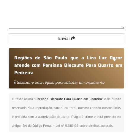
Enviar
Regiões de São Paulo que a Lira Luz Decor
atende com Persiana Blecaute Para Quarto em
Pedreira
Selecione uma região para solicitar um orçamento
O texto acima "
Persiana Blecaute Para Quarto em Pedreira
" é de direito
reservado. Sua reprodução, parcial ou total, mesmo citando nossos links,
é proibida sem a autorização do autor. Plágio é crime e está previsto no
artigo 184 do Código Penal. –
Lei n° 9.610-98 sobre direitos autorais
.