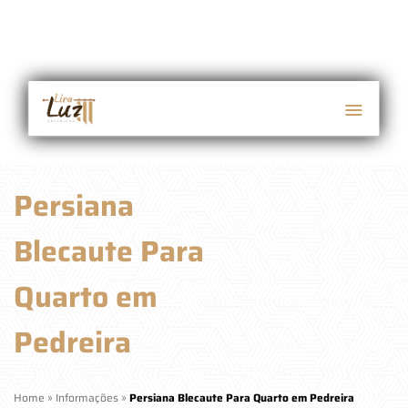
Persiana
Blecaute Para
Quarto em
Pedreira
Home
»
Informações
»
Persiana Blecaute Para Quarto em Pedreira