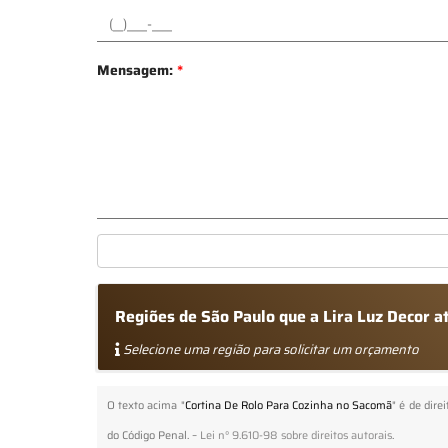
Mensagem:
*
Regiões de São Paulo que a Lira Luz Decor 
Selecione uma região para solicitar um orçamento
O texto acima "
Cortina De Rolo Para Cozinha no Sacomã
" é de dire
do Código Penal. –
Lei n° 9.610-98 sobre direitos autorais
.