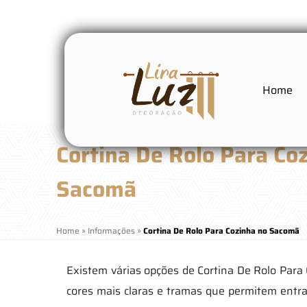
Home
Cortina De Rolo Para Co
Sacomã
Home
»
Informações
»
Cortina De Rolo Para Cozinha no Sacomã
Existem várias opções de Cortina De Rolo Para
cores mais claras e tramas que permitem ent