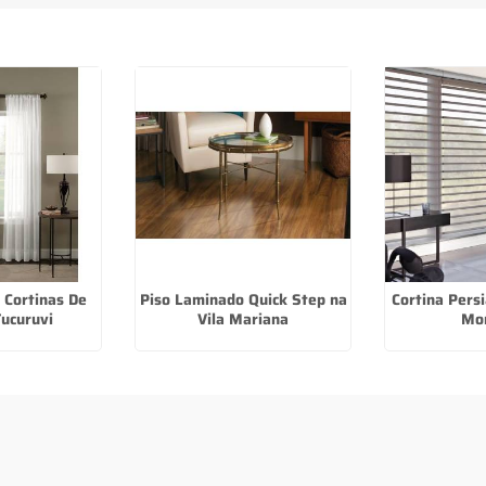
 Cortinas De
Piso Laminado Quick Step na
Cortina Pers
Tucuruvi
Vila Mariana
Mo