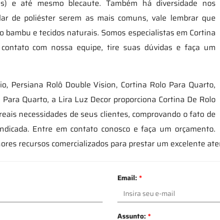
stras) e até mesmo blecaute. Também há diversidade nos
olar de poliéster serem as mais comuns, vale lembrar que
 bambu e tecidos naturais. Somos especialistas em Cortina
contato com nossa equipe, tire suas dúvidas e faça um
io, Persiana Rolô Double Vision, Cortina Rolo Para Quarto,
 Para Quarto, a Lira Luz Decor proporciona Cortina De Rolo
reais necessidades de seus clientes, comprovando o fato de
indicada. Entre em contato conosco e faça um orçamento.
ores recursos comercializados para prestar um excelente at
Email:
*
Assunto:
*