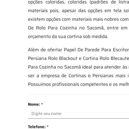
opções coloridas, coloridas (padrões de li
materiais pois, apesar das opções em tela s
existem opções com materiais mais nobres como
De Rolo Para Cozinha no Sacomã, entre em 
orçamento da sua cortina sob medida.
Além de ofertar Papel De Parede Para Escritor
Persiana Rolo Blackout e Cortina Rolo Blecaute
Para Cozinha no Sacomã ideal para atender às 
ser a empresa de Cortinas e Persianas mais 
Possuímos profissionais competentes e os melh
Nome:
*
Telefone:
*