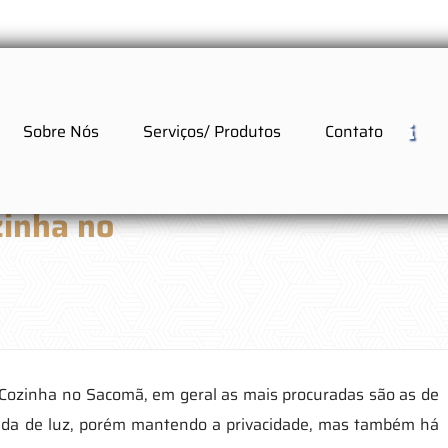
Sobre Nós
Serviços/ Produtos
Contato
zinha no
 Cozinha no Sacomã, em geral as mais procuradas são as de
rada de luz, porém mantendo a privacidade, mas também há