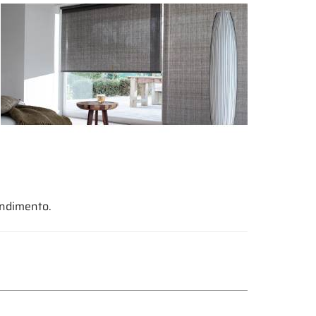
endimento.