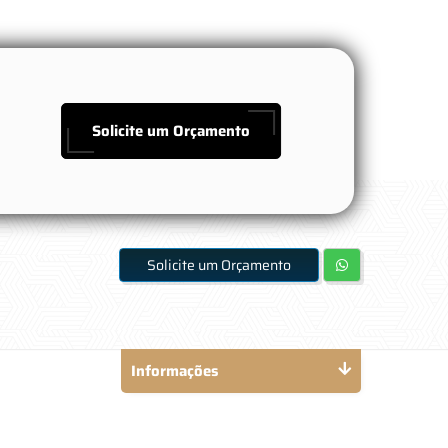
Solicite um Orçamento
Solicite um Orçamento
Informações